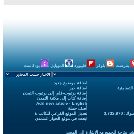
بنترست
بلوكر
فليبورد
الموبايل
بودكاست
اضافة موضوع جديد
التضامنية
اضافة خبر
إضافة يوتيوب-فلم إلى يوتيوب التمدن
إضافة كتاب إلى مكتبة التمدن
Add new article - English
أضف حملة
3,732,97
تعديل الموقع الفرعي للكاتب-ة
ابحث في موقع الحوار المتمدن
شر متاحة للجميع مع الإشارة إلى المصدر