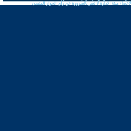
ضاء هيئة الادارة لا تعبر بالضرورة عن رأي الحوار المتمدن