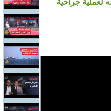
ه لعملية جراحية