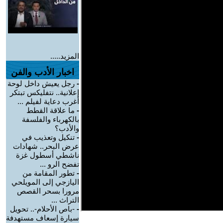
المزيد.....
اخبار الأدب والفن
-
رجل يعيش داخل لوحة
إعلانية.. نتفليكس تبتكر
أغرب دعاية لفيلم ...
-
ما علاقة القطط
بالكهرباء والفلسفة
والأدب؟
-
تنكيل وتعذيب في
عرض البحر.. شهادات
ناشطي أسطول غزة
تفضح الرو ...
-
تطور المقامة من
اليازجي إلى المويلحي
مرورا بسحر القصص
التراث ...
-
-باص الأحلام-.. تحويل
سيارة إسعاف مستهدفة