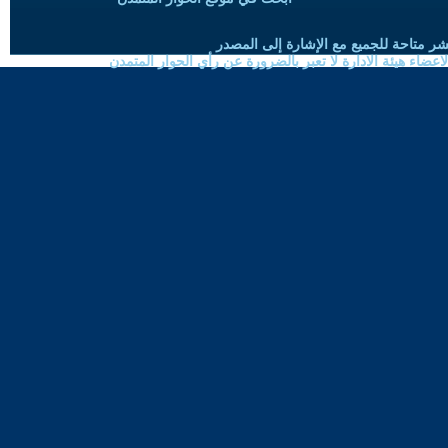
شر متاحة للجميع مع الإشارة إلى المصدر
ضاء هيئة الادارة لا تعبر بالضرورة عن رأي الحوار المتمدن