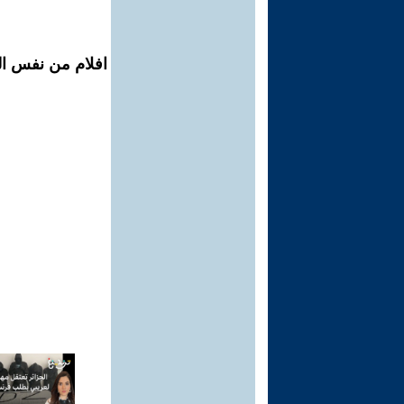
افلام من نفس الم