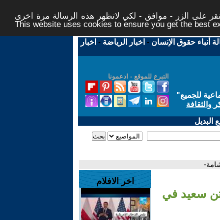
ر على الزر - موافق - لكي لاتظهر هذه الرسالة مرة اخرى -
This website uses cookies to ensure you get the best 
لة أنباء حقوق الإنسان
-
اخبار الرياضة
-
اخبار
التبرع للموقع - ادعمونا
اعية للجميع
"
ر والثقافة
 البديل
امة-
اخر الافلام
تن سعيد في