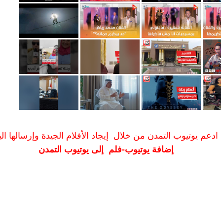
ادعم يوتيوب التمدن من خلال إيجاد الأفلام الجيدة وإرسالها الين
إضافة يوتيوب-فلم إلى يوتيوب التمدن