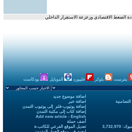
دة الضغط الاقتصادي وزعزعة الاستقرار الداخلي
بنترست
بلوكر
فليبورد
الموبايل
بودكاست
اضافة موضوع جديد
التضامنية
اضافة خبر
إضافة يوتيوب-فلم إلى يوتيوب التمدن
إضافة كتاب إلى مكتبة التمدن
Add new article - English
أضف حملة
3,732,97
تعديل الموقع الفرعي للكاتب-ة
ابحث في موقع الحوار المتمدن