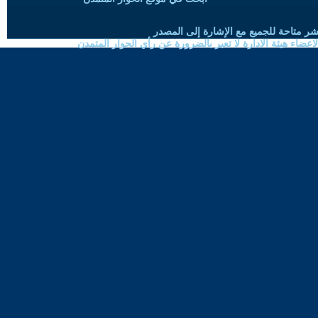
شر متاحة للجميع مع الإشارة إلى المصدر
ضاء هيئة الادارة لا تعبر بالضرورة عن رأي الحوار المتمدن