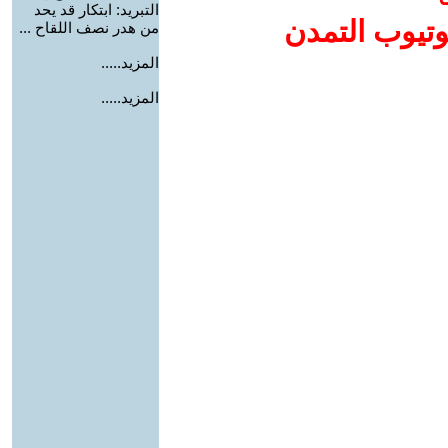
التبريد: ابتكار قد يحد
وتيوب التمدن
من هدر نصف اللقاح ...
المزيد.....
المزيد.....