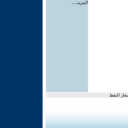
المزيد.....
عار النفط