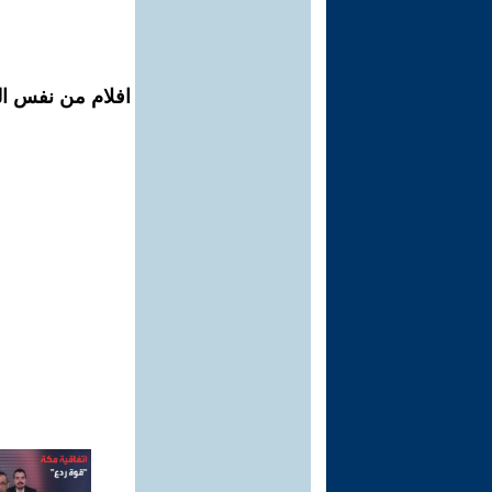
افلام من نفس الم