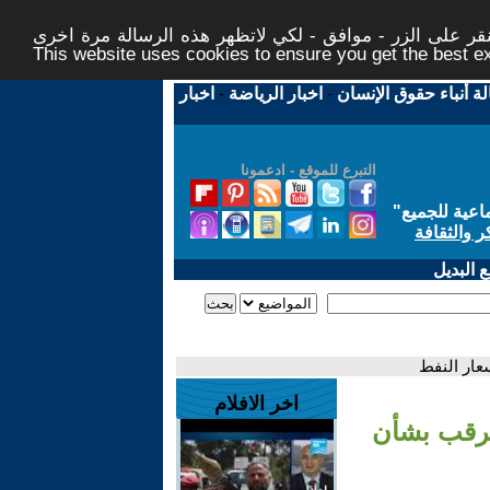
ر على الزر - موافق - لكي لاتظهر هذه الرسالة مرة اخرى -
This website uses cookies to ensure you get the best 
لة أنباء حقوق الإنسان
-
اخبار الرياضة
-
اخبار
التبرع للموقع - ادعمونا
اعية للجميع
"
ر والثقافة
 البديل
عار النفط
اخر الافلام
ترقب بشأن