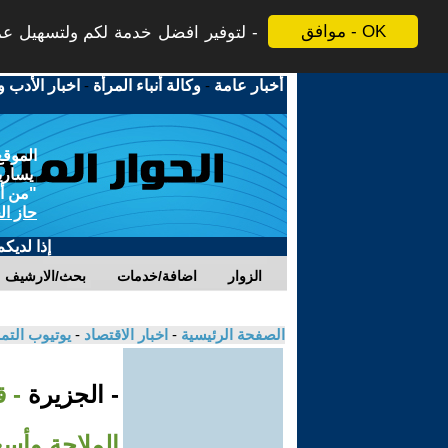
موافق - OK
لتوفير افضل خدمة لكم ولتسهيل عملي
أخبار عامة
-
وكالة أنباء المرأة
-
اخبار الأدب و
الموقع
يسارية
"من أج
حاز ال
إذا لديك
الزوار
اضافة/خدمات
بحث/الارشيف
الصفحة الرئيسية
-
اخبار الاقتصاد
-
يوتيوب الت
- الجزيرة
- 
الملاحة وأسع