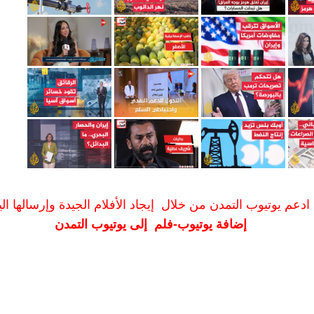
ادعم يوتيوب التمدن من خلال إيجاد الأفلام الجيدة وإرسالها الين
إضافة يوتيوب-فلم إلى يوتيوب التمدن