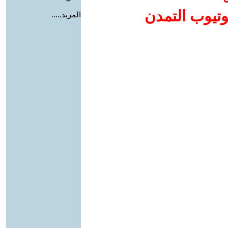
وتيوب التمدن
المزيد.....