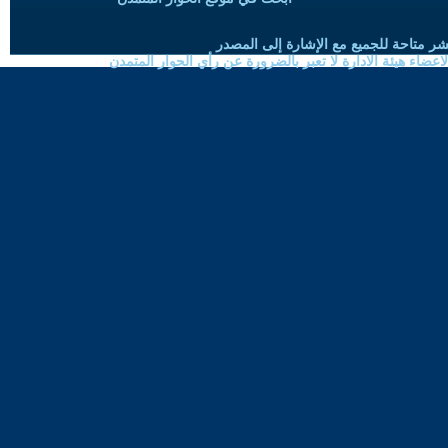
شر متاحة للجميع مع الإشارة إلى المصدر
ضاء هيئة الادارة لا تعبر بالضرورة عن رأي الحوار المتمدن