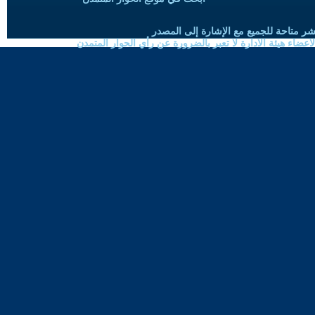
شر متاحة للجميع مع الإشارة إلى المصدر
ضاء هيئة الادارة لا تعبر بالضرورة عن رأي الحوار المتمدن