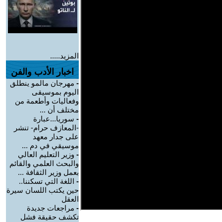
المزيد.....
اخبار الأدب والفن
-
مهرجان مالمو ينطلق
اليوم بموسيقى
وفعاليات وأطعمة من
مختلف أن ...
-
سوريا...عبارة
-المعازف حرام- تنشر
على جدار معهد
موسيقي في دم ...
-
وزير التعليم العالي
والبحث العلمي والقائم
بعمل وزير الثقافة ...
-
اللغة التي تسكننا..
حين يكتب اللسان سيرة
العقل
-
مراجعات جديدة
تكشف حقيقة فشل