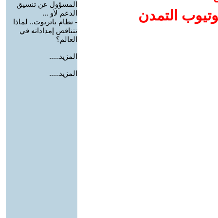
المسؤول عن تنسيق
وتيوب التمدن
الدعم لأو ...
-
نظام باتريوت.. لماذا
تتناقص إمداداته في
العالم؟
المزيد.....
المزيد.....