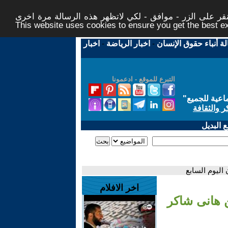
ر على الزر - موافق - لكي لاتظهر هذه الرسالة مرة اخرى -
This website uses cookies to ensure you get the best 
لة أنباء حقوق الإنسان
-
اخبار الرياضة
-
اخبار
التبرع للموقع - ادعمونا
اعية للجميع
"
ر والثقافة
 البديل
اليوم السابع
اخر الافلام
 هانى شاكر