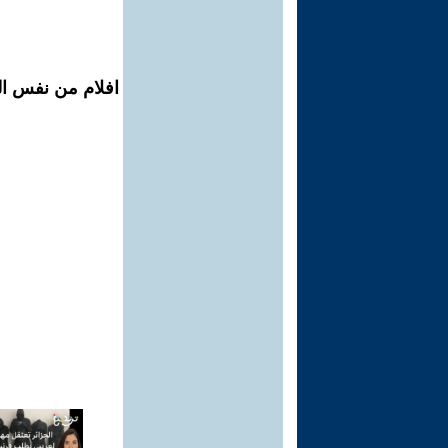
افلام من نفس الم