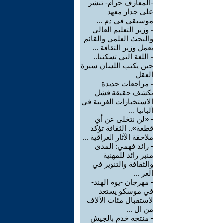
-المعازف حرام- تنشر
على جدار معهد
موسيقي في دم ...
-
وزير التعليم العالي
والبحث العلمي والقائم
بعمل وزير الثقافة ...
-
اللغة التي تسكننا..
حين يكتب اللسان سيرة
العقل
-
مراجعات جديدة
تكشف حقيقة فشل
الاستخبارات الغربية في
ألبانيا ...
-
«لن نتخلى عن أي
قطعة».. الثقافة تؤكد
ملاحقة الآثار العراقية ...
-
رائد فهمي: المدى
منبر رائد للمهنية
والثقافة والتنوير في
العر ...
-
مهرجان -يوم الهند-
في موسكو يستعد
لاستقبال مئات الآلاف
من ال ...
-
منتجه خدم بالجيش