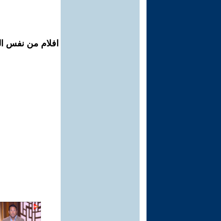
افلام من نفس الم