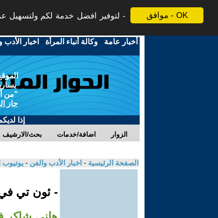
موافق - OK
لتوفير افضل خدمة لكم ولتسهيل عملي
أخبار عامة
-
وكالة أنباء المرأة
-
اخبار الأدب و
الموقع
يسارية
"من أج
حاز ال
إذا لديك
الزوار
اضافة/خدمات
بحث/الارشيف
الصفحة الرئيسية
-
اخبار الأدب والفن
-
يوتيوب 
- ئون تي ف
هاني شاكر ف