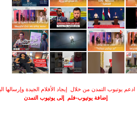
ادعم يوتيوب التمدن من خلال إيجاد الأفلام الجيدة وإرسالها الين
إضافة يوتيوب-فلم إلى يوتيوب التمدن