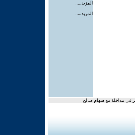
المزيد.....
المزيد.....
اكر في مداخلة مع سهام صالح