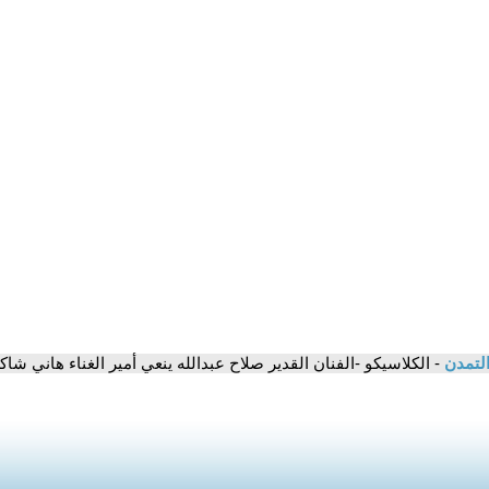
التمدن
- الكلاسيكو -الفنان القدير صلاح عبدالله ينعي أمير الغناء هاني ش