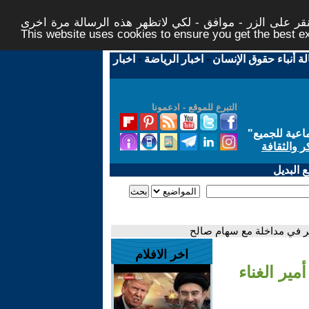
ر على الزر - موافق - لكي لاتظهر هذه الرسالة مرة اخرى -
This website uses cookies to ensure you get the best 
لة أنباء حقوق الإنسان
-
اخبار الرياضة
-
اخبار
التبرع للموقع - ادعمونا
اعية للجميع
"
ر والثقافة
 البديل
اكر في مداخلة مع سهام صالح
اخر الافلام
مير الغناء