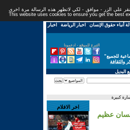
ر على الزر - موافق - لكي لاتظهر هذه الرسالة مرة اخرى -
This website uses cookies to ensure you get the best 
لة أنباء حقوق الإنسان
-
اخبار الرياضة
-
اخبار
التبرع للموقع - ادعمونا
اعية للجميع
"
ر والثقافة
 البديل
ارة كبيرة
اخر الافلام
إنسان عظيم