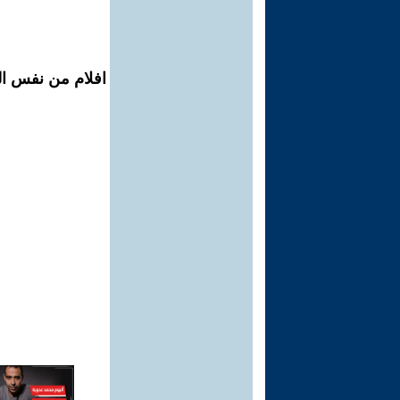
افلام من نفس الم