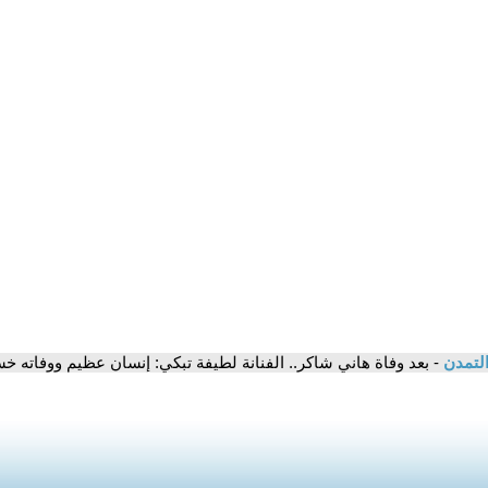
التمدن
- بعد وفاة هاني شاكر.. الفنانة لطيفة تبكي: إنسان عظيم ووفاته خس