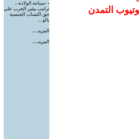
-
-سياحة الولادة-..
وتيوب التمدن
ترامب يشن الحرب على
حق اكتساب الجنسية
بالو ...
المزيد.....
المزيد.....