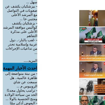
سهل ...
-
بيزشكيان يكشف عن
صعوبات في التواصل
مع المرشد الأعلى
مجتبى خا ...
-
بزشكيان يكشف
كواليس موافقة المرشد
الأعلى على مذكرة
التفاهم
-
-لعب بالنار-.. دول
عربية وإسلامية تحذر
من تداعيات الإجراءات
...
المزيد.....
احدث الأخبار المهمة
-
من نبتة متواضعة إلى
ظاهرة عالمية.. هل
سمعت عن شاي
الروبيوس م ...
-
ترامب يحاول مجددًا
الحد من سياحة الولادة
ومنح الجنسية بالولا ...
-
البعوض أذكى ممّا