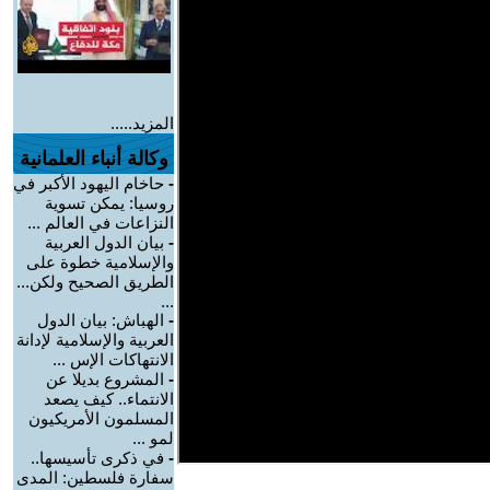
المزيد.....
وكالة أنباء العلمانية
-
حاخام اليهود الأكبر في
روسيا: يمكن تسوية
النزاعات في العالم ...
-
بيان الدول العربية
والإسلامية خطوة على
الطريق الصحيح ولكن...
...
-
الهباش: بيان الدول
العربية والإسلامية لإدانة
الانتهاكات الإس ...
-
المشروع بديلا عن
الانتماء.. كيف يصعد
المسلمون الأمريكيون
لمو ...
-
في ذكرى تأسيسها..
سفارة فلسطين: المدى