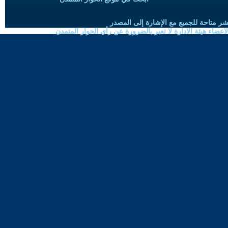
شر متاحة للجميع مع الإشارة إلى المصدر
ضاء هيئة الادارة لا تعبر بالضرورة عن رأي الحوار المتمدن