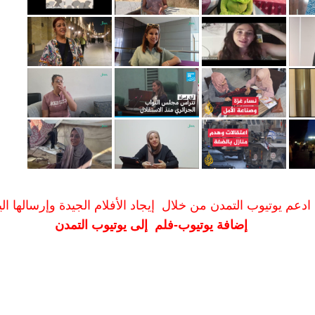
ادعم يوتيوب التمدن من خلال إيجاد الأفلام الجيدة وإرسالها الين
إضافة يوتيوب-فلم إلى يوتيوب التمدن