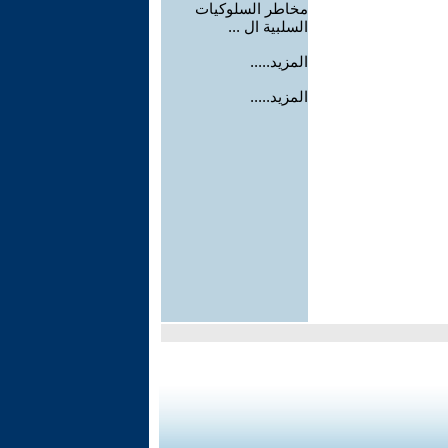
مخاطر السلوكيات
السلبية ال ...
المزيد.....
المزيد.....