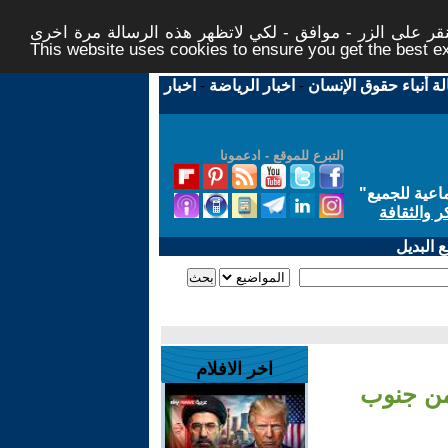
ر على الزر - موافق - لكي لاتظهر هذه الرسالة مرة اخرى -
This website uses cookies to ensure you get the best 
لة أنباء حقوق الإنسان
-
اخبار الرياضة
-
اخبار
التبرع للموقع - ادعمونا
اعية للجميع
"
ر والثقافة
 البديل
اخر الافلام
من جنوب