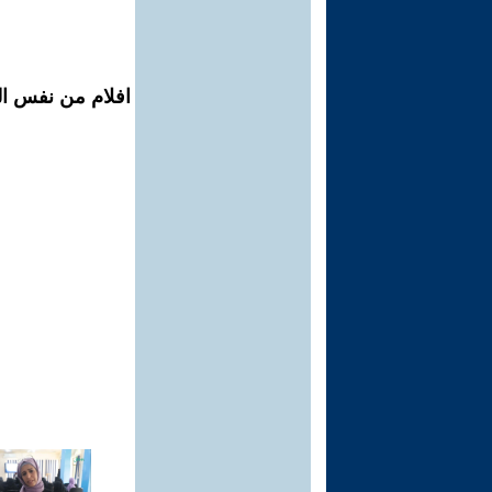
افلام من نفس الم