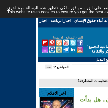
ر على الزر - موافق - لكي لاتظهر هذه الرسالة مرة اخرى -
This website uses cookies to ensure you get the best 
لة أنباء حقوق الإنسان
-
اخبار الرياضة
-
اخبار
التبرع للموقع - ادعمونا
اعية للجميع
"
ر والثقافة
 البديل
تنظيمات المتطرفة؟ |
اخر الافلام
.. هل بدأت