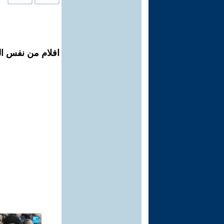
افلام من نفس المح