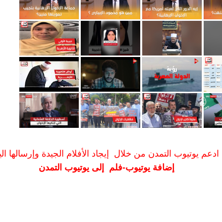
ادعم يوتيوب التمدن من خلال إيجاد الأفلام الجيدة وإرسالها الين
إضافة يوتيوب-فلم إلى يوتيوب التمدن