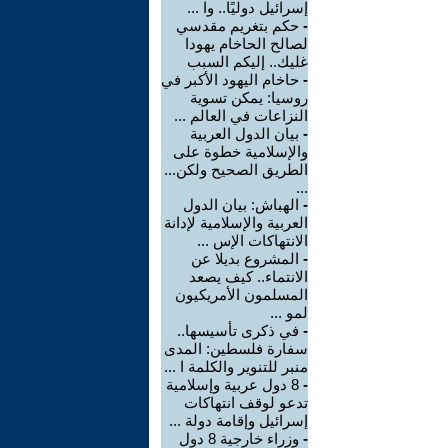
إسرائيل دوليًا.. وا ...
-
حكم بتغريم مقدسي
لصالح الحاخام يهودا
غليك.. إليكم السبب
-
حاخام اليهود الأكبر في
روسيا: يمكن تسوية
النزاعات في العالم ...
-
بيان الدول العربية
والإسلامية خطوة على
الطريق الصحيح ولكن...
...
-
الهباش: بيان الدول
العربية والإسلامية لإدانة
الانتهاكات الإس ...
-
المشروع بديلا عن
الانتماء.. كيف يصعد
المسلمون الأمريكيون
لمو ...
-
في ذكرى تأسيسها..
سفارة فلسطين: المدى
منبر للتنوير والكلمة ا ...
-
8 دول عربية وإسلامية
تدعو لوقف انتهاكات
إسرائيل وإقامة دولة ...
-
وزراء خارجية 8 دول