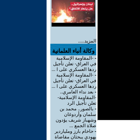
المزيد.....
وكالة أنباء العلمانية
-
-المقاومة الإسلامية
في العراق- تعلن تأجيل
ردها العسكري على ا ...
-
-المقاومة الإسلامية
في العراق- تعلن تأجيل
ردها العسكري على ا ...
-
بعد نداء العامري..
-المقاومة الإسلامية-
تعلن تأجيل الرد
-
بالصور.. محمد بن
سلمان وأردوغان
وشهباز شريف يؤدون
صلاة الجمع ...
-
حاخام بارز وملياردير
يهودي يبحثان مقاضاة