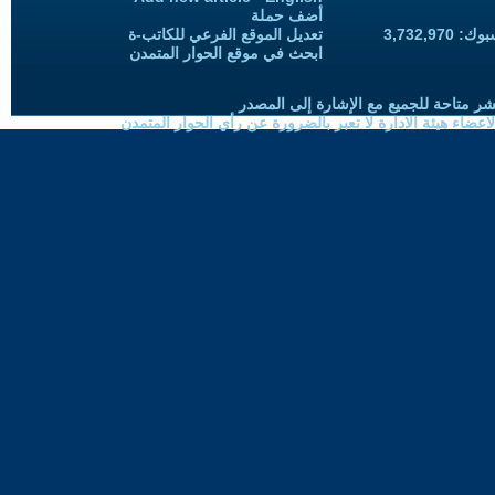
أضف حملة
3,732,97
تعديل الموقع الفرعي للكاتب-ة
ابحث في موقع الحوار المتمدن
شر متاحة للجميع مع الإشارة إلى المصدر
ضاء هيئة الادارة لا تعبر بالضرورة عن رأي الحوار المتمدن