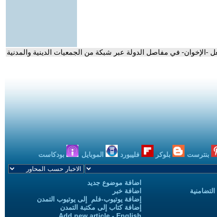
ل -الإخوان- في مفاصل الدولة عبر شبكة من الجمعيات الدينية والمدنية
بنترست
بلوكر
فليبورد
الموبايل
بودكاست
اضافة موضوع جديد
التضامنية
اضافة خبر
إضافة يوتيوب-فلم إلى يوتيوب التمدن
إضافة كتاب إلى مكتبة التمدن
Add new article - English