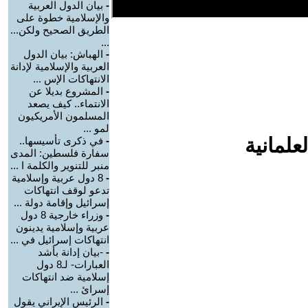
-
بيان الدول العربية
والإسلامية خطوة على
الطريق الصحيح ولكن...
...
-
الهباش: بيان الدول
العربية والإسلامية لإدانة
الانتهاكات الإس ...
-
المشروع بديلا عن
الانتماء.. كيف يصعد
المسلمون الأمريكيون
لمو ...
علمانية
-
في ذكرى تأسيسها..
سفارة فلسطين: المدى
منبر للتنوير والكلمة ا ...
-
8 دول عربية وإسلامية
تدعو لوقف انتهاكات
إسرائيل وإقامة دولة ...
-
وزراء خارجية 8 دول
عربية وإسلامية يدينون
انتهاكات إسرائيل في ...
-
-بيان إدانة بأشد
العبارات- لـ8 دول
إسلامية ضد انتهاكات
إسرائ ...
-
الرئيس الإيراني يقول