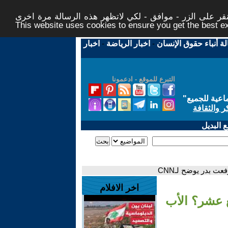
ر على الزر - موافق - لكي لاتظهر هذه الرسالة مرة اخرى -
This website uses cookies to ensure you get the best 
لة أنباء حقوق الإنسان
-
اخبار الرياضة
-
اخبار
التبرع للموقع - ادعمونا
اعية للجميع
"
ر والثقافة
 البديل
عت بدر يوضح لـCNN
اخر الافلام
بع عشر؟ الأب