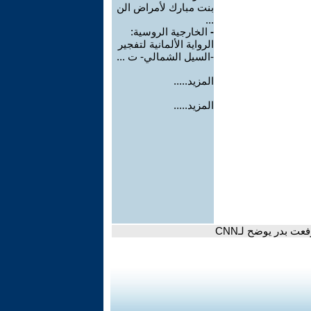
بنت مبارك لأمراض الن
...
-
الخارجية الروسية:
الرواية الألمانية لتفجير
-السيل الشمالي- ت ...
المزيد.....
المزيد.....
عت بدر يوضح لـCNN