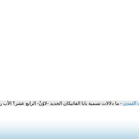
 التمدن
- ما دلالات تسمية بابا الفاتيكان الجديد -لاوُنْ- الرابع عشر؟ الأب رف