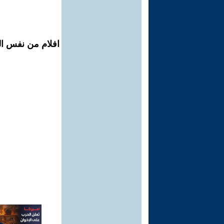
افلام من نفس المح