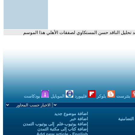
هد تحليل الناقد حسن المستكاوي لصفقات الأهلي هذا الموسم
بنترست
بلوكر
فليبورد
الموبايل
بودكاست
اضافة موضوع جديد
التضامنية
اضافة خبر
إضافة يوتيوب-فلم إلى يوتيوب التمدن
إضافة كتاب إلى مكتبة التمدن
Add new article - English