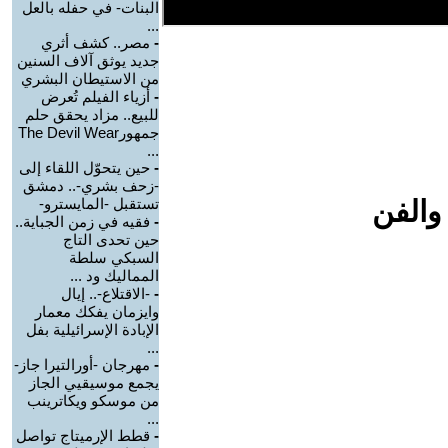
البنات- في حفله بالعل
...
-
مصر.. كشف أثري
جديد يوثق آلاف السنين
من الاستيطان البشري
-
أزياء الفيلم تُعرض
للبيع.. مزاد يحقق حلم
جمهورThe Devil Wear
...
-
حين يتحوّل اللقاء إلى
-زحف بشري-.. دمشق
والفن
تستقبل -المايسترو-
-
فقيه في زمن الجباية..
حين تحدى التاج
السبكي سلطة
المماليك ود ...
-
-الاقتلاع-.. إيال
وايزمان يفكك معمار
الإبادة الإسرائيلية بفل
...
-
مهرجان -أورالتيرا جاز-
يجمع موسيقيي الجاز
من موسكو ويكاترينب
...
-
قطط الإرميتاج تواصل