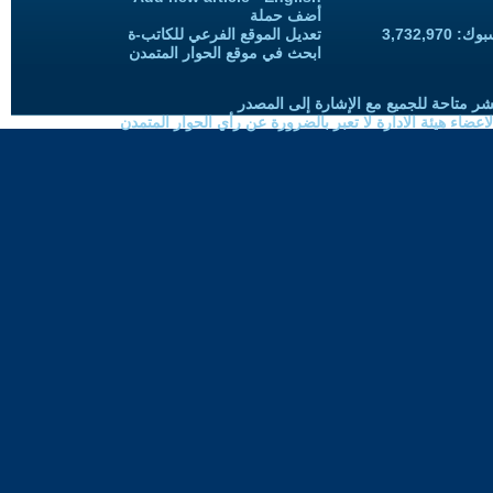
أضف حملة
3,732,97
تعديل الموقع الفرعي للكاتب-ة
ابحث في موقع الحوار المتمدن
شر متاحة للجميع مع الإشارة إلى المصدر
ضاء هيئة الادارة لا تعبر بالضرورة عن رأي الحوار المتمدن