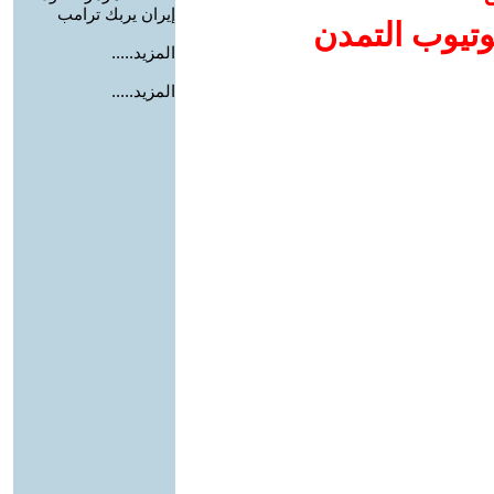
إيران يربك ترامب
وتيوب التمدن
المزيد.....
المزيد.....