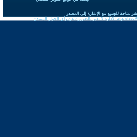
شر متاحة للجميع مع الإشارة إلى المصدر
ضاء هيئة الادارة لا تعبر بالضرورة عن رأي الحوار المتمدن