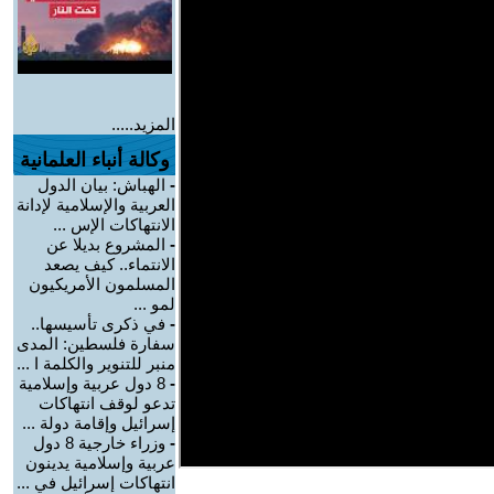
المزيد.....
وكالة أنباء العلمانية
-
الهباش: بيان الدول
العربية والإسلامية لإدانة
الانتهاكات الإس ...
-
المشروع بديلا عن
الانتماء.. كيف يصعد
المسلمون الأمريكيون
لمو ...
-
في ذكرى تأسيسها..
سفارة فلسطين: المدى
منبر للتنوير والكلمة ا ...
-
8 دول عربية وإسلامية
تدعو لوقف انتهاكات
إسرائيل وإقامة دولة ...
-
وزراء خارجية 8 دول
عربية وإسلامية يدينون
انتهاكات إسرائيل في ...