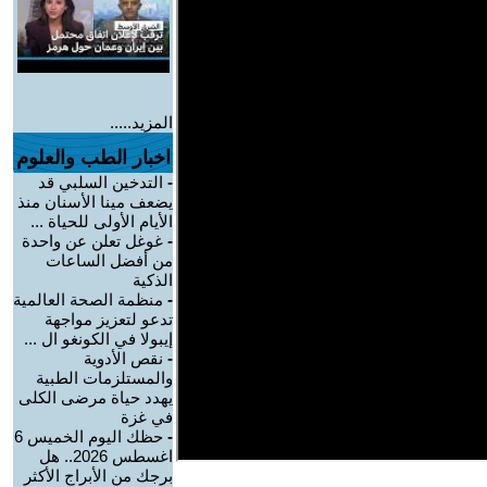
المزيد.....
اخبار الطب والعلوم
-
التدخين السلبي قد
يضعف مينا الأسنان منذ
الأيام الأولى للحياة ...
-
غوغل تعلن عن واحدة
من أفضل الساعات
الذكية
-
منظمة الصحة العالمية
تدعو لتعزيز مواجهة
إيبولا في الكونغو ال ...
-
نقص الأدوية
والمستلزمات الطبية
يهدد حياة مرضى الكلى
في غزة
-
حظك اليوم الخميس 6
اغسطس 2026.. هل
برجك من الأبراج الأكثر