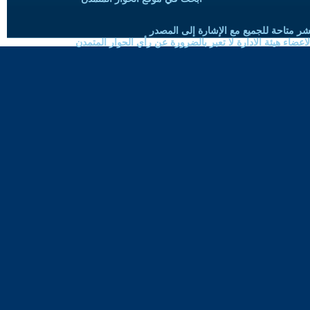
شر متاحة للجميع مع الإشارة إلى المصدر
ضاء هيئة الادارة لا تعبر بالضرورة عن رأي الحوار المتمدن