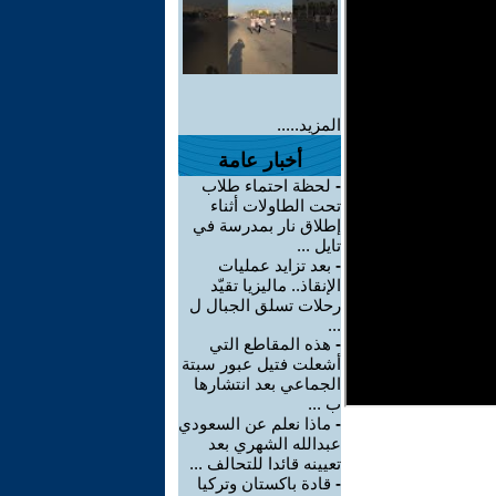
المزيد.....
أخبار عامة
-
لحظة احتماء طلاب
تحت الطاولات أثناء
إطلاق نار بمدرسة في
تايل ...
-
بعد تزايد عمليات
الإنقاذ.. ماليزيا تقيّد
رحلات تسلق الجبال ل
...
-
هذه المقاطع التي
أشعلت فتيل عبور سبتة
الجماعي بعد انتشارها
ب ...
-
ماذا نعلم عن السعودي
عبدالله الشهري بعد
تعيينه قائدا للتحالف ...
-
قادة باكستان وتركيا