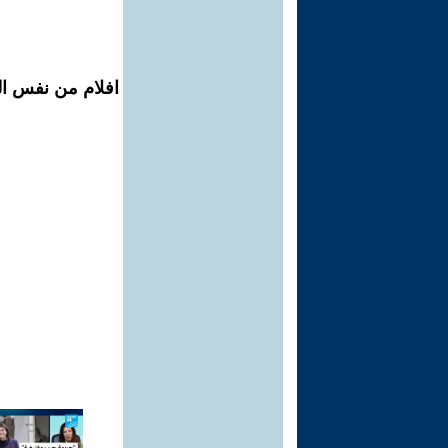
افلام من نفس ال