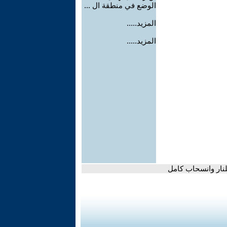
الوضع في منطقة ال ...
المزيد.....
المزيد.....
نار وانسحاب كامل