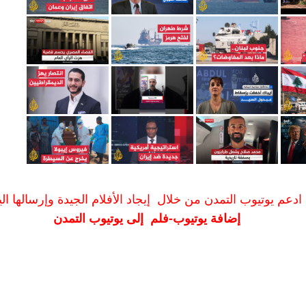
ادعم يوتيوب التمدن من خلال إيجاد الأفلام الجيدة وإرسالها الين
إضافة يوتيوب-فلم إلى يوتيوب التمدن