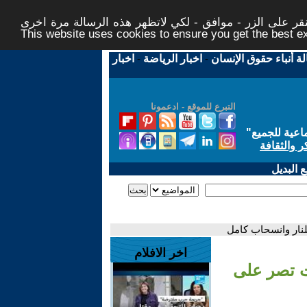
ر على الزر - موافق - لكي لاتظهر هذه الرسالة مرة اخرى -
This website uses cookies to ensure you get the best 
لة أنباء حقوق الإنسان
-
اخبار الرياضة
-
اخبار
التبرع للموقع - ادعمونا
اعية للجميع
"
ر والثقافة
 البديل
نار وانسحاب كامل
اخر الافلام
ت تصر على