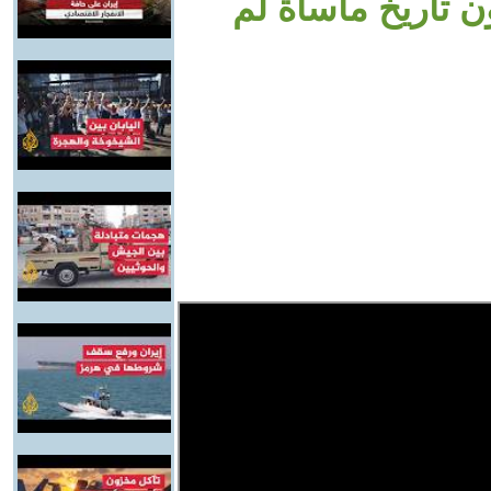
ن تاريخ مأساة لم