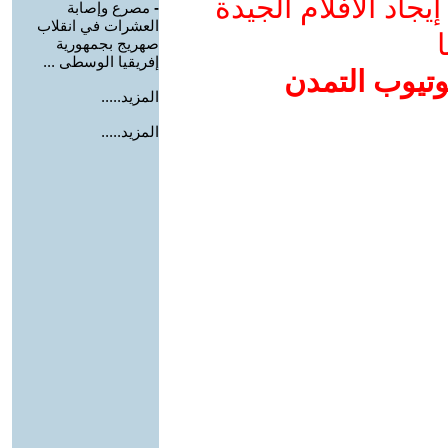
جاد الأفلام الجيدة
-
مصرع وإصابة
العشرات في انقلاب
ا
صهريج بجمهورية
إفريقيا الوسطى ...
وتيوب التمدن
المزيد.....
المزيد.....