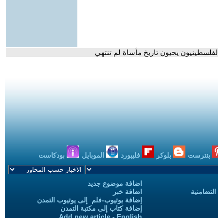
والفلسطينيون يحيون تاريخ مأساة لم تنتهي
بنترست
بلوكر
فليبورد
الموبايل
بودكاست
اضافة موضوع جديد
التضامنية
اضافة خبر
إضافة يوتيوب-فلم إلى يوتيوب التمدن
إضافة كتاب إلى مكتبة التمدن
Add new article - English