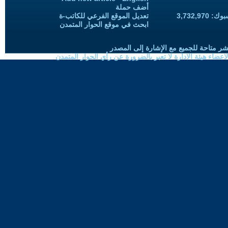
أضف حملة
3,732,97
تعديل الموقع الفرعي للكاتب-ة
ابحث في موقع الحوار المتمدن
شر متاحة للجميع مع الإشارة إلى المصدر
ضاء هيئة الادارة لا تعبر بالضرورة عن رأي الحوار المتمدن