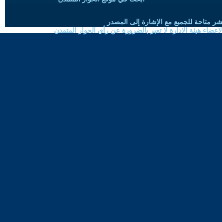
شر متاحة للجميع مع الإشارة إلى المصدر
ضاء هيئة الادارة لا تعبر بالضرورة عن رأي الحوار المتمدن