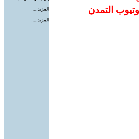
وتيوب التمدن
المزيد.....
المزيد.....