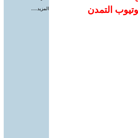
وتيوب التمدن
المزيد.....