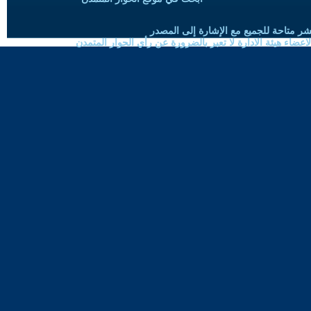
شر متاحة للجميع مع الإشارة إلى المصدر
ضاء هيئة الادارة لا تعبر بالضرورة عن رأي الحوار المتمدن