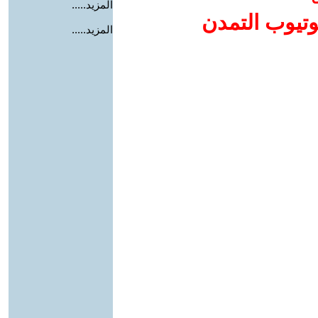
المزيد.....
وتيوب التمدن
المزيد.....