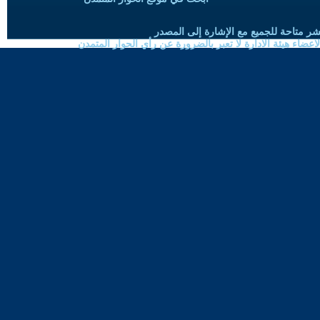
شر متاحة للجميع مع الإشارة إلى المصدر
ضاء هيئة الادارة لا تعبر بالضرورة عن رأي الحوار المتمدن