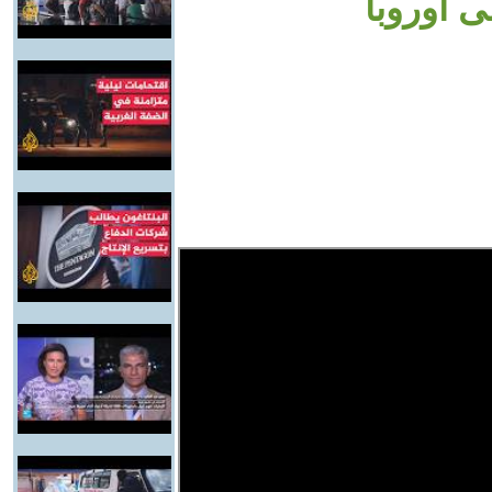
ى أوروبا