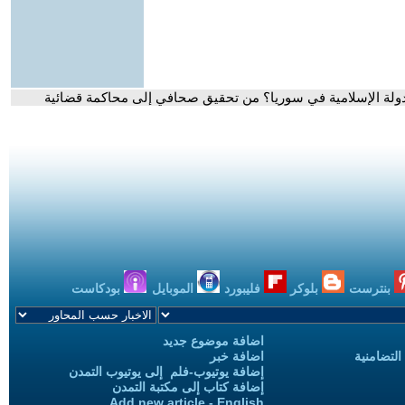
لدولة الإسلامية في سوريا؟ من تحقيق صحافي إلى محاكمة قضائية
بنترست
بلوكر
فليبورد
الموبايل
بودكاست
اضافة موضوع جديد
التضامنية
اضافة خبر
إضافة يوتيوب-فلم إلى يوتيوب التمدن
إضافة كتاب إلى مكتبة التمدن
Add new article - English