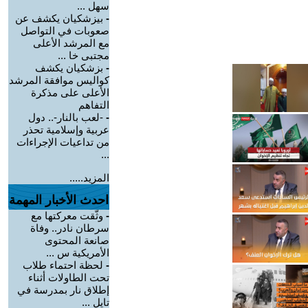
سهل ...
-
بيزشكيان يكشف عن
صعوبات في التواصل
مع المرشد الأعلى
مجتبى خا ...
-
بزشكيان يكشف
كواليس موافقة المرشد
الأعلى على مذكرة
التفاهم
-
-لعب بالنار-.. دول
عربية وإسلامية تحذر
من تداعيات الإجراءات
...
المزيد.....
احدث الأخبار المهمة
-
وثّقت معركتها مع
سرطان نادر.. وفاة
صانعة المحتوى
الأمريكية س ...
-
لحظة احتماء طلاب
تحت الطاولات أثناء
إطلاق نار بمدرسة في
تايل ...