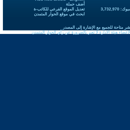
أضف حملة
3,732,97
تعديل الموقع الفرعي للكاتب-ة
ابحث في موقع الحوار المتمدن
شر متاحة للجميع مع الإشارة إلى المصدر
ضاء هيئة الادارة لا تعبر بالضرورة عن رأي الحوار المتمدن