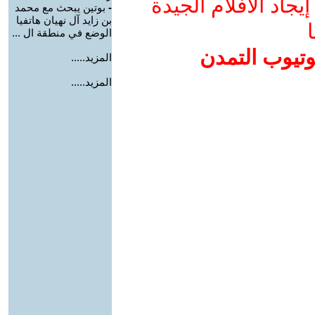
جاد الأفلام الجيدة
-
بوتين يبحث مع محمد
بن زايد آل نهيان هاتفيا
ا
الوضع في منطقة ال ...
وتيوب التمدن
المزيد.....
المزيد.....