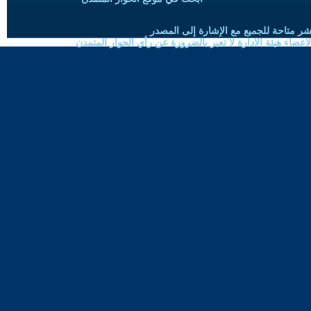
شر متاحة للجميع مع الإشارة إلى المصدر
ضاء هيئة الادارة لا تعبر بالضرورة عن رأي الحوار المتمدن