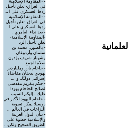
-
-المقاومة الإسلامية
في العراق- تعلن تأجيل
ردها العسكري على ا ...
-
-المقاومة الإسلامية
في العراق- تعلن تأجيل
ردها العسكري على ا ...
-
بعد نداء العامري..
-المقاومة الإسلامية-
تعلن تأجيل الرد
علمانية
-
بالصور.. محمد بن
سلمان وأردوغان
وشهباز شريف يؤدون
صلاة الجمع ...
-
حاخام بارز وملياردير
يهودي يبحثان مقاضاة
إسرائيل دوليًا.. وا ...
-
حكم بتغريم مقدسي
لصالح الحاخام يهودا
غليك.. إليكم السبب
-
حاخام اليهود الأكبر في
روسيا: يمكن تسوية
النزاعات في العالم ...
-
بيان الدول العربية
والإسلامية خطوة على
الطريق الصحيح ولكن...