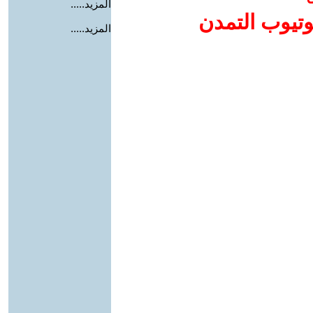
المزيد.....
وتيوب التمدن
المزيد.....