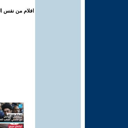
افلام من نفس المح