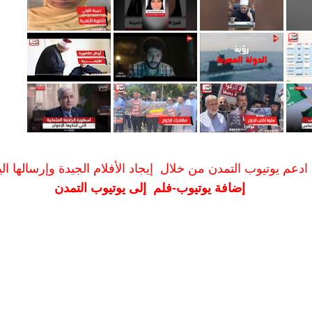
ادعم يوتيوب التمدن من خلال إيجاد الأفلام الجيدة وإرسالها الين
إضافة يوتيوب-فلم إلى يوتيوب التمدن