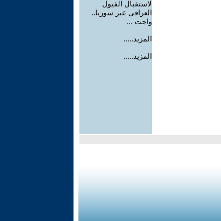
لاستقبال الفيول
العراقي عبر سوريا..
واجت ...
المزيد.....
المزيد.....