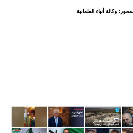
ور: وكالة أنباء العلمانية