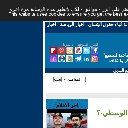
ر على الزر - موافق - لكي لاتظهر هذه الرسالة مرة اخرى -
This website uses cookies to ensure you get the best 
لة أنباء حقوق الإنسان
-
اخبار الرياضة
-
اخبار
التبرع للموقع - ادعمونا
اعية للجميع
"
ر والثقافة
 البديل
اخر الافلام
م الوسطي-؟