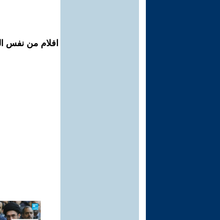
افلام من نفس المح