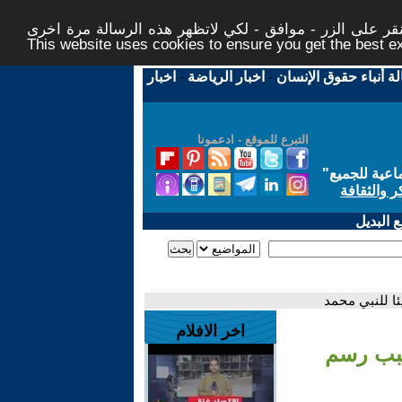
ر على الزر - موافق - لكي لاتظهر هذه الرسالة مرة اخرى -
This website uses cookies to ensure you get the best 
لة أنباء حقوق الإنسان
-
اخبار الرياضة
-
اخبار
التبرع للموقع - ادعمونا
اعية للجميع
"
ر والثقافة
 البديل
ا للنبي محمد
اخر الافلام
سبب رسم