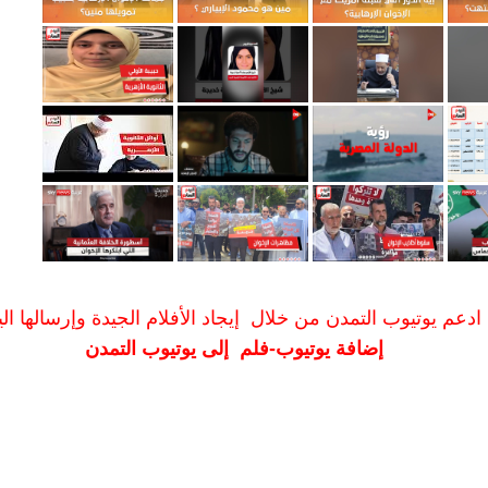
ادعم يوتيوب التمدن من خلال إيجاد الأفلام الجيدة وإرسالها الين
إضافة يوتيوب-فلم إلى يوتيوب التمدن