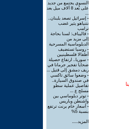
النسوي يجتمع من جديد
على بُعد 8 آلاف ميل بعد
...
-
إسرائيل تصعد بلبنان..
نتنياهو يثير غضب
ترامب
-
قاليباف: لسنا بحاجة
إلى مزيد من
الدبلوماسية المسرحية
-
روسيا تستضيف
أطفالا فلسطينيين
-
سوريا.. ارتفاع حصيلة
ضحايا تفجير جرمانا في
ريف دمشق إلى قتيل ...
-
وضعوا سائق تاكسي
في صندوق السيارة..
ا
تفاصيل عملية سطو
مسلح ع ...
-
توتر دبلوماسي بين
واشنطن وباريس
-
أسعار خام برنت ترتفع
بنسبة 5%
المزيد.....