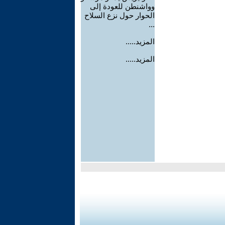
وواشنطن للعودة إلى
الحوار حول نزع السلاح
...
المزيد.....
المزيد.....