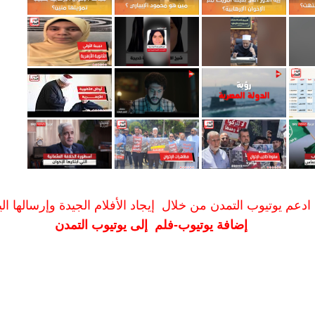
ادعم يوتيوب التمدن من خلال إيجاد الأفلام الجيدة وإرسالها الين
إضافة يوتيوب-فلم إلى يوتيوب التمدن