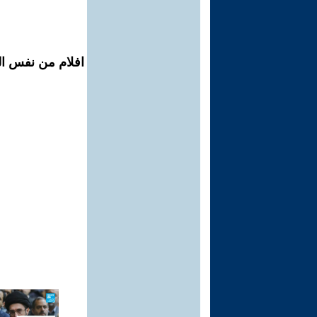
افلام من نفس المح