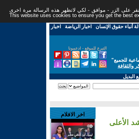
ر على الزر - موافق - لكي لاتظهر هذه الرسالة مرة اخرى -
This website uses cookies to ensure you get the best 
لة أنباء حقوق الإنسان
-
اخبار الرياضة
-
اخبار
التبرع للموقع - ادعمونا
اعية للجميع
"
ر والثقافة
 البديل
اخر الافلام
د الأعلى