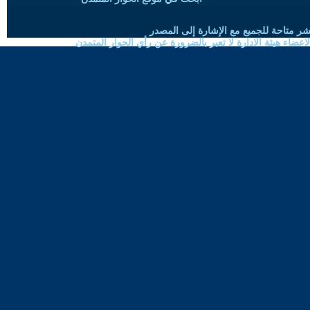
شر متاحة للجميع مع الإشارة إلى المصدر
ضاء هيئة الادارة لا تعبر بالضرورة عن رأي الحوار المتمدن