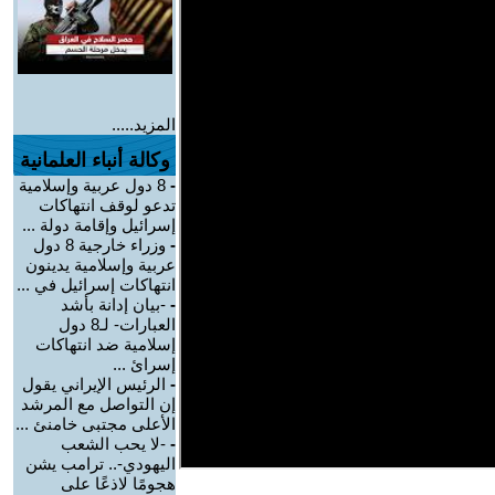
المزيد.....
وكالة أنباء العلمانية
-
8 دول عربية وإسلامية
تدعو لوقف انتهاكات
إسرائيل وإقامة دولة ...
-
وزراء خارجية 8 دول
عربية وإسلامية يدينون
انتهاكات إسرائيل في ...
-
-بيان إدانة بأشد
العبارات- لـ8 دول
إسلامية ضد انتهاكات
إسرائ ...
-
الرئيس الإيراني يقول
إن التواصل مع المرشد
الأعلى مجتبى خامنئ ...
-
-لا يحب الشعب
اليهودي-.. ترامب يشن
هجومًا لاذعًا على