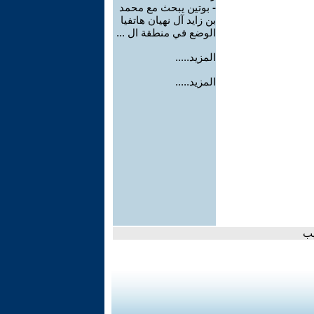
-
بوتين يبحث مع محمد
بن زايد آل نهيان هاتفيا
الوضع في منطقة ال ...
المزيد.....
المزيد.....
يب