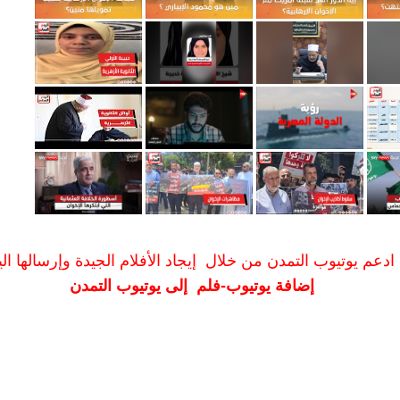
ادعم يوتيوب التمدن من خلال إيجاد الأفلام الجيدة وإرسالها الين
إضافة يوتيوب-فلم إلى يوتيوب التمدن