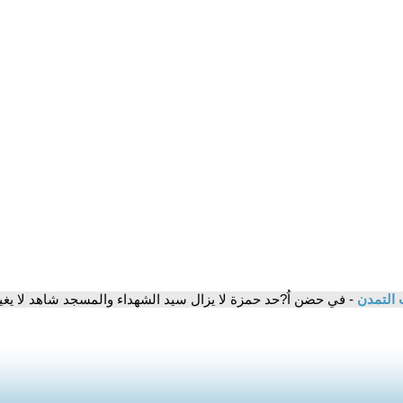
 التمدن
- في حضن اُ?حد حمزة لا يزال سيد الشهداء والمسجد شاهد لا يغ