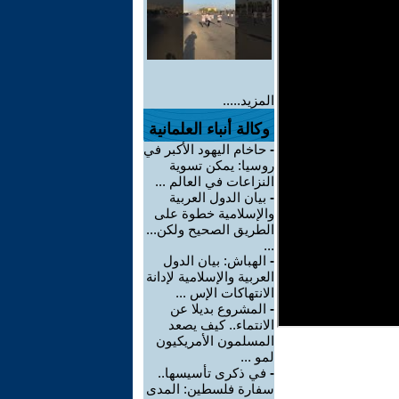
المزيد.....
وكالة أنباء العلمانية
-
حاخام اليهود الأكبر في
روسيا: يمكن تسوية
النزاعات في العالم ...
-
بيان الدول العربية
والإسلامية خطوة على
الطريق الصحيح ولكن...
...
-
الهباش: بيان الدول
العربية والإسلامية لإدانة
الانتهاكات الإس ...
-
المشروع بديلا عن
الانتماء.. كيف يصعد
المسلمون الأمريكيون
لمو ...
-
في ذكرى تأسيسها..
سفارة فلسطين: المدى