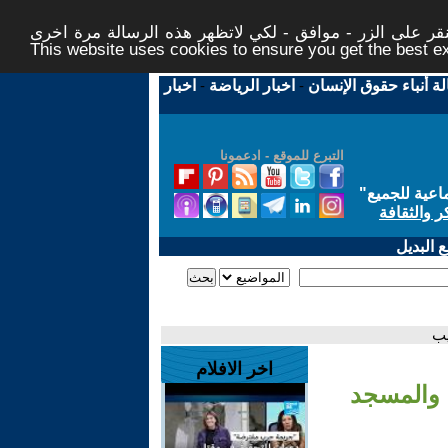
ر على الزر - موافق - لكي لاتظهر هذه الرسالة مرة اخرى -
This website uses cookies to ensure you get the best 
لة أنباء حقوق الإنسان
-
اخبار الرياضة
-
اخبار
التبرع للموقع - ادعمونا
اعية للجميع
"
ر والثقافة
 البديل
يب
اخر الافلام
 والمسجد