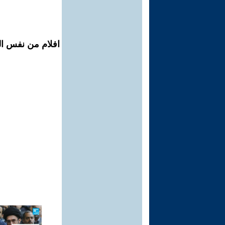
افلام من نفس المح