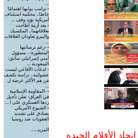
...
-
ترامب يوليها اهتمامًا
خاصًا.. محكمة استئناف
أمريكية تؤيد وقف ...
-
بعد أزمة أطاحت
بعلاقاتهما.. المكسيك
والبيرو تعاودان العلاقات
...
-
-رغم ترسانتها
المتطورة-.. مسؤول
أمني إسرائيلي سابق:
السعودية ...
-
لدغات الأفاعي ليست
عشوائية.. دراسة تكشف
مَن هم الأكثر عرضة ل
...
-
-المقاومة الإسلامية
في العراق- تعلن تأجيل
ردها العسكري على ا ...
-
الشيوخ الأمريكي
يصادق على تشديد
العقوبات ضد روسيا
المزيد.....
جاد الأفلام الجيدة