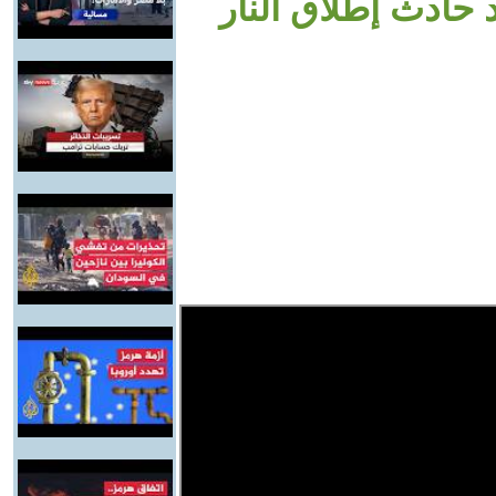
 حادث إطلاق النار