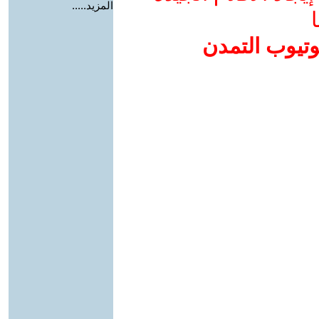
المزيد.....
ا
وتيوب التمدن