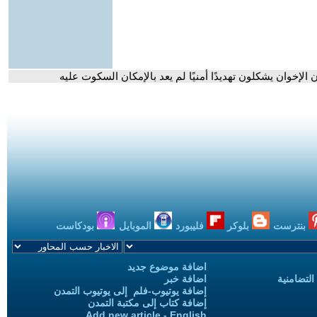
لإخوان يشكلون تهديدًا أمنيًا لم يعد بالإمكان السكوت عليه
بنترست
بلوكر
فليبورد
الموبايل
بودكاست
اضافة موضوع جديد
التضامنية
اضافة خبر
إضافة يوتيوب-فلم إلى يوتيوب التمدن
إضافة كتاب إلى مكتبة التمدن
Add new article - English