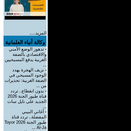
المزيد.....
وكالة أنباء العلمانية
-
تدهور الوضع الأمني
والاقتصادي بالضفة
الغربية يدفع المسيحيين
...
-
نزيف الهجرة يهدد
الوجود المسيحي في
الضفة الغربية: تحذيرات
من ...
-
بدون انقطاع.. تردد
قناة طيور الجنة 2026
الجديد على نايل سات
...
-
أغاني البيبي
المفضلة.. تردد قناة
طيور الجنة 2026 Toyor
Al-Ja ...