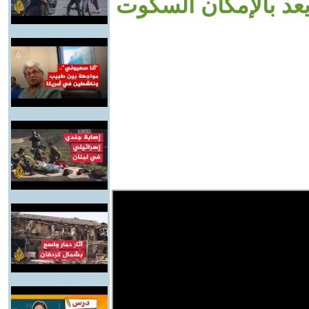
 يعد بالإمكان السكوت