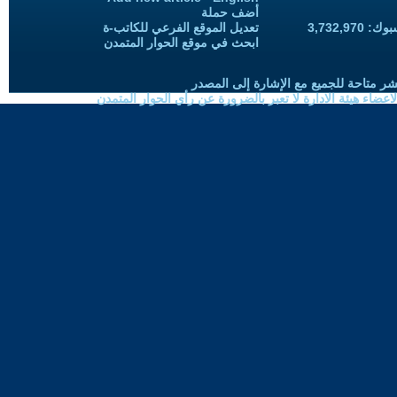
أضف حملة
3,732,97
تعديل الموقع الفرعي للكاتب-ة
ابحث في موقع الحوار المتمدن
شر متاحة للجميع مع الإشارة إلى المصدر
ضاء هيئة الادارة لا تعبر بالضرورة عن رأي الحوار المتمدن