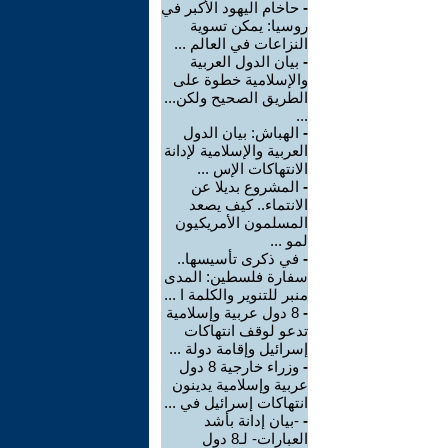
-
حاخام اليهود الأكبر في
روسيا: يمكن تسوية
النزاعات في العالم ...
-
بيان الدول العربية
والإسلامية خطوة على
الطريق الصحيح ولكن...
...
-
الهباش: بيان الدول
العربية والإسلامية لإدانة
الانتهاكات الإس ...
-
المشروع بديلا عن
الانتماء.. كيف يصعد
المسلمون الأمريكيون
لمو ...
-
في ذكرى تأسيسها..
سفارة فلسطين: المدى
منبر للتنوير والكلمة ا ...
-
8 دول عربية وإسلامية
تدعو لوقف انتهاكات
إسرائيل وإقامة دولة ...
-
وزراء خارجية 8 دول
عربية وإسلامية يدينون
انتهاكات إسرائيل في ...
-
-بيان إدانة بأشد
العبارات- لـ8 دول