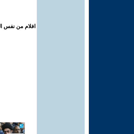
افلام من نفس المح