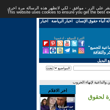
ر على الزر - موافق - لكي لاتظهر هذه الرسالة مرة اخرى -
This website uses cookies to ensure you get the best 
لة أنباء حقوق الإنسان
-
اخبار الرياضة
-
اخبار
التبرع للموقع - ادعمونا
اعية للجميع
"
ر والثقافة
 البديل
 والداعية لإنهاء الحروب
اخر الافلام
رة لحقوق