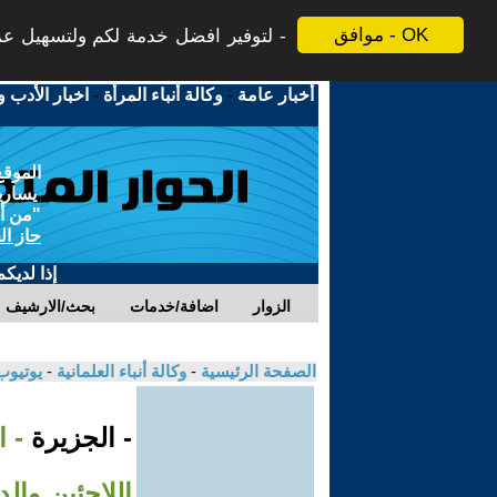
موافق - OK
لتوفير افضل خدمة لكم ولتسهيل عملي
أخبار عامة
-
وكالة أنباء المرأة
-
اخبار الأدب و
الموقع
يسارية
"من أج
حاز ال
إذا لديك
الزوار
اضافة/خدمات
بحث/الارشيف
الصفحة الرئيسية
-
وكالة أنباء العلمانية
-
يوتيوب
- الجزيرة
- 
اللاجئين والد