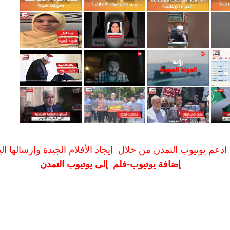
ادعم يوتيوب التمدن من خلال إيجاد الأفلام الجيدة وإرسالها الين
إضافة يوتيوب-فلم إلى يوتيوب التمدن