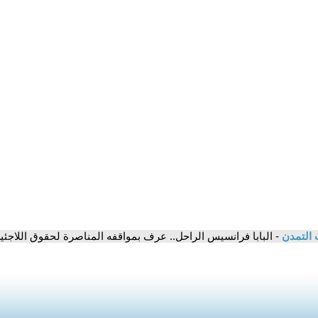
 التمدن
- البابا فرانسيس الراحل.. عرف بمواقفه المناصرة لحقوق اللاجئين