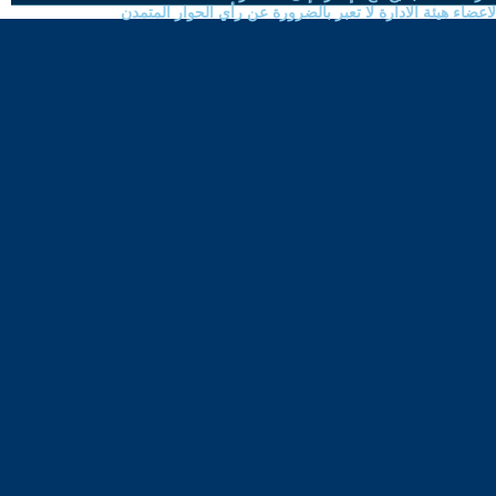
ضاء هيئة الادارة لا تعبر بالضرورة عن رأي الحوار المتمدن