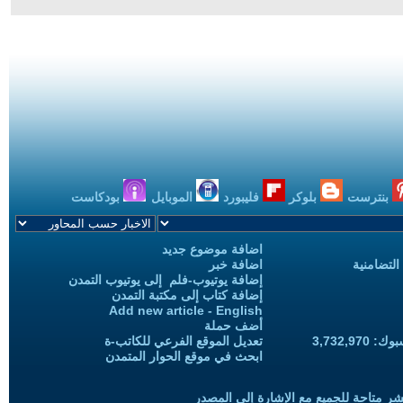
بنترست
بلوكر
فليبورد
الموبايل
بودكاست
اضافة موضوع جديد
التضامنية
اضافة خبر
إضافة يوتيوب-فلم إلى يوتيوب التمدن
إضافة كتاب إلى مكتبة التمدن
Add new article - English
أضف حملة
3,732,97
تعديل الموقع الفرعي للكاتب-ة
ابحث في موقع الحوار المتمدن
شر متاحة للجميع مع الإشارة إلى المصدر