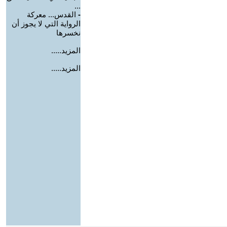
...
-
القدس... معركة
الرواية التي لا يجوز أن
نخسرها
المزيد.....
المزيد.....