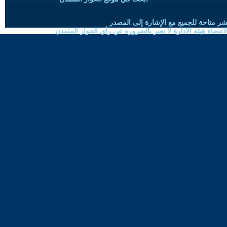
شر متاحة للجميع مع الإشارة إلى المصدر
ضاء هيئة الادارة لا تعبر بالضرورة عن رأي الحوار المتمدن