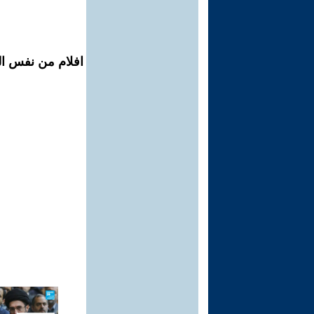
افلام من نفس المح