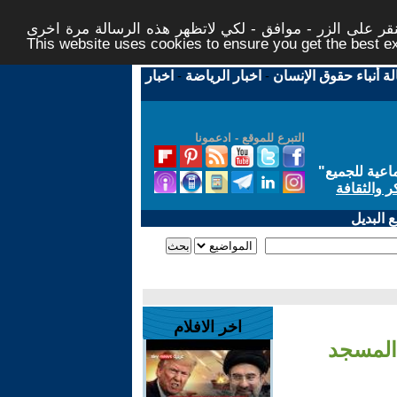
ر على الزر - موافق - لكي لاتظهر هذه الرسالة مرة اخرى -
This website uses cookies to ensure you get the best 
لة أنباء حقوق الإنسان
-
اخبار الرياضة
-
اخبار
التبرع للموقع - ادعمونا
اعية للجميع
"
ر والثقافة
 البديل
اخر الافلام
ي المسجد