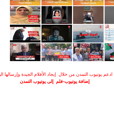
ادعم يوتيوب التمدن من خلال إيجاد الأفلام الجيدة وإرسالها الين
إضافة يوتيوب-فلم إلى يوتيوب التمدن