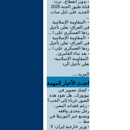
-
بدون انقطاع.. تردد
قناة طيور الجنة 2026
الجديد على نايل سات
...
-
-المقاومة الإسلامية
في العراق- تعلن تأجيل
ردها العسكري على ا ...
-
-المقاومة الإسلامية
في العراق- تعلن تأجيل
ردها العسكري على ا ...
-
بعد نداء العامري..
-المقاومة الإسلامية-
تعلن تأجيل الرد
المزيد.....
احدث الأخبار المهمة
-
كشك تصوير في
نيويورك.. هل تقود هذه
الصور غرباء إلى الحب؟
-
رغم فقدانه البصر..
رجل يتحدى واقعه
ويصنع خبز التورتيلا في
مط ...
-
وزير خارجية إيران: لا