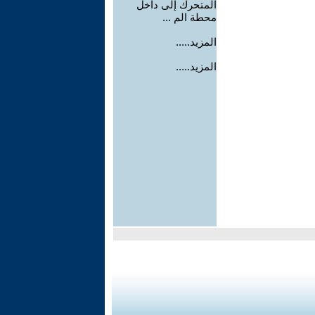
المتحرك إلى داخل
محطة الم ...
المزيد.....
المزيد.....