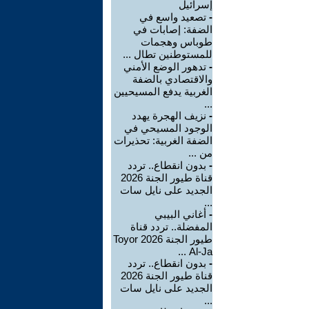
إسرائيل
-
تصعيد واسع في
الضفة: إصابات في
طوباس وهجمات
للمستوطنين تطال ...
-
تدهور الوضع الأمني
والاقتصادي بالضفة
الغربية يدفع المسيحيين
...
-
نزيف الهجرة يهدد
الوجود المسيحي في
الضفة الغربية: تحذيرات
من ...
-
بدون انقطاع.. تردد
قناة طيور الجنة 2026
الجديد على نايل سات
...
-
أغاني البيبي
المفضلة.. تردد قناة
طيور الجنة 2026 Toyor
Al-Ja ...
-
بدون انقطاع.. تردد
قناة طيور الجنة 2026
الجديد على نايل سات
...