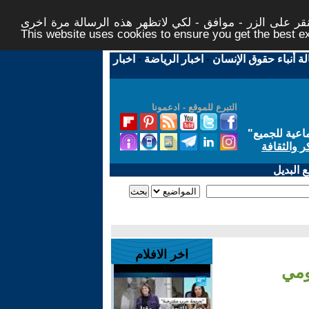
ر على الزر - موافق - لكي لاتظهر هذه الرسالة مرة اخرى -
This website uses cookies to ensure you get the best 
لة أنباء حقوق الإنسان
-
اخبار الرياضة
-
اخبار
التبرع للموقع - ادعمونا
اعية للجميع
"
ر والثقافة
 البديل
اخر الافلام
ومي