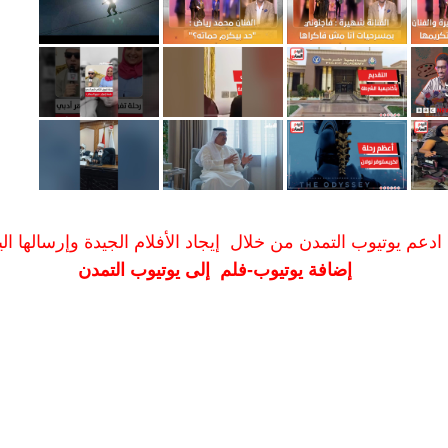
ادعم يوتيوب التمدن من خلال إيجاد الأفلام الجيدة وإرسالها الين
إضافة يوتيوب-فلم إلى يوتيوب التمدن