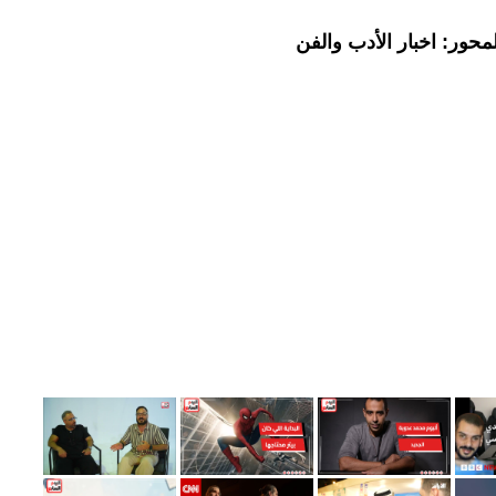
حور: اخبار الأدب والفن