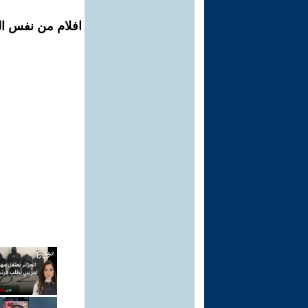
افلام من نفس الم