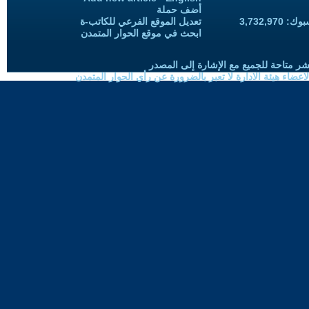
أضف حملة
3,732,97
تعديل الموقع الفرعي للكاتب-ة
ابحث في موقع الحوار المتمدن
شر متاحة للجميع مع الإشارة إلى المصدر
ضاء هيئة الادارة لا تعبر بالضرورة عن رأي الحوار المتمدن