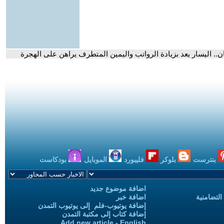
ن.. اليسار يعد بزيادة الرواتب واليمين المتطرف يراهن على الهجرة
بنترست
بلوكر
فليبورد
الموبايل
بودكاست
اضافة موضوع جديد
التضامنية
اضافة خبر
إضافة يوتيوب-فلم إلى يوتيوب التمدن
إضافة كتاب إلى مكتبة التمدن
Add new article - English