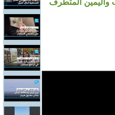
تب واليمين المتطرف