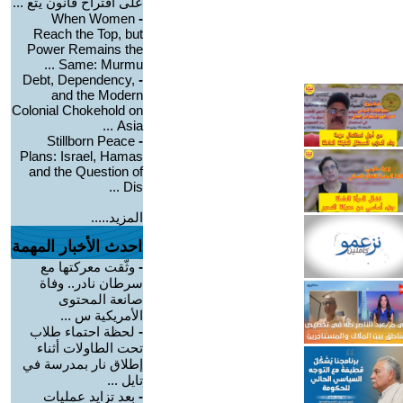
على اقتراح قانون يتع ...
When Women
-
Reach the Top, but
Power Remains the
Same: Murmu ...
Debt, Dependency,
-
and the Modern
Colonial Chokehold on
Asia ...
Stillborn Peace
-
Plans: Israel, Hamas
and the Question of
Dis ...
المزيد.....
احدث الأخبار المهمة
-
وثّقت معركتها مع
سرطان نادر.. وفاة
صانعة المحتوى
الأمريكية س ...
-
لحظة احتماء طلاب
تحت الطاولات أثناء
إطلاق نار بمدرسة في
تايل ...
-
بعد تزايد عمليات