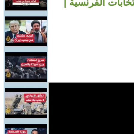
ابات الفرنسية |