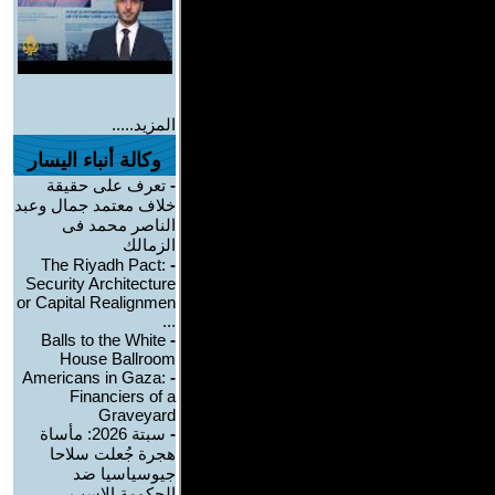
المزيد.....
وكالة أنباء اليسار
-
تعرف على حقيقة
خلاف معتمد جمال وعبد
الناصر محمد فى
الزمالك
The Riyadh Pact:
-
Security Architecture
or Capital Realignmen
...
Balls to the White
-
House Ballroom
Americans in Gaza:
-
Financiers of a
Graveyard
-
سبتة 2026: مأساة
هجرة جُعلت سلاحا
جيوسياسيا ضد
الحكومة الإسب ...