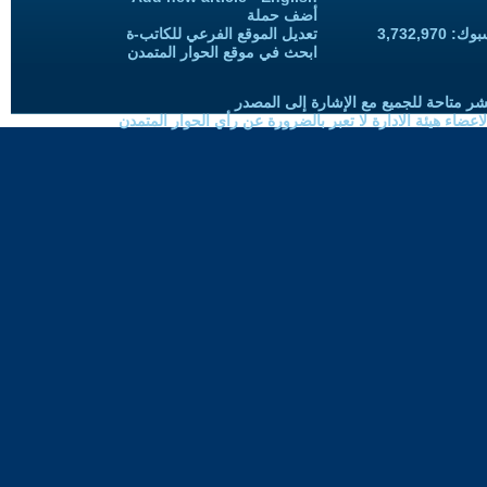
أضف حملة
3,732,97
تعديل الموقع الفرعي للكاتب-ة
ابحث في موقع الحوار المتمدن
شر متاحة للجميع مع الإشارة إلى المصدر
ضاء هيئة الادارة لا تعبر بالضرورة عن رأي الحوار المتمدن