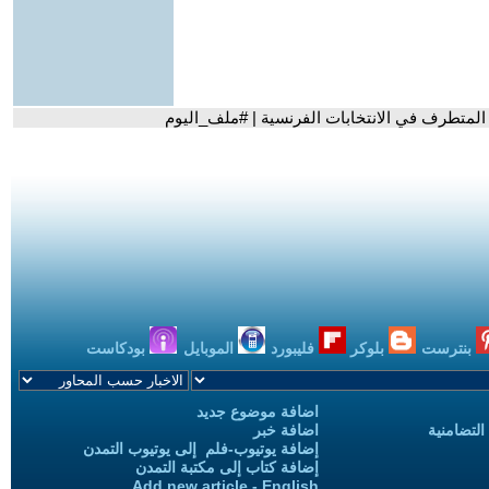
المتطرف في الانتخابات الفرنسية | #ملف_اليوم
بنترست
بلوكر
فليبورد
الموبايل
بودكاست
اضافة موضوع جديد
التضامنية
اضافة خبر
إضافة يوتيوب-فلم إلى يوتيوب التمدن
إضافة كتاب إلى مكتبة التمدن
Add new article - English