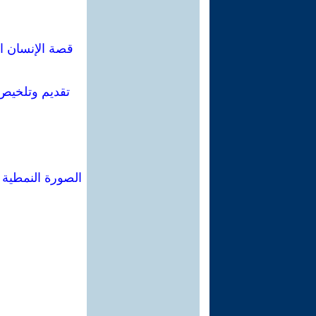
قصة الإنسان ا
تقديم وتلخيص
الصورة النمطية 