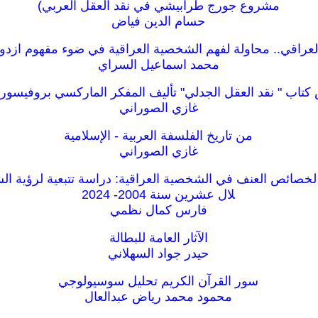
مشروع جورج طرابيشي في نقد العقل العربي)
حسام الدين فياض
لعراقي.. محاولة لفهم الشخصية العراقية في ضوء مفهوم ازدو
محمد اسماعيل السراي
 كتاب " نقد العقل الجدلي" تأليف المفكر الماركسي بروفيس
غازي الصوراني
من تاريخ الفلسفة العربية - الإسلامية
غازي الصوراني
لخصائص العنف في الشخصية العراقية: دراسة تتبعية لرؤية ال
لال عشرين سنة 2004- 2024
فارس كمال نظمي
الآثار العامة للبطالة
حيدر جواد السهلاني
سور القرآن الكريم تحليل سوسيولوجي
محمود محمد رياض عبدالعال