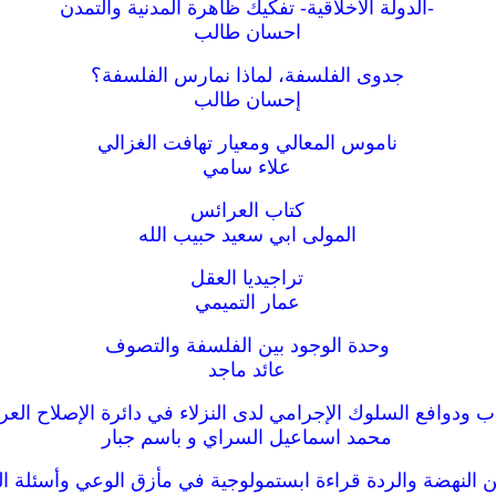
-الدولة الأخلاقية- تفكيك ظاهرة المدنية والتمدن
احسان طالب
جدوى الفلسفة، لماذا نمارس الفلسفة؟
إحسان طالب
ناموس المعالي ومعيار تهافت الغزالي
علاء سامي
كتاب العرائس
المولى ابي سعيد حبيب الله
تراجيديا العقل
عمار التميمي
وحدة الوجود بين الفلسفة والتصوف
عائد ماجد
ب ودوافع السلوك الإجرامي لدى النزلاء في دائرة الإصلاح العرا
محمد اسماعيل السراي و باسم جبار
ن النهضة والردة قراءة ابستمولوجية في مأزق الوعي وأسئلة ا