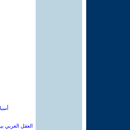
أسبا
العقل العربي بي