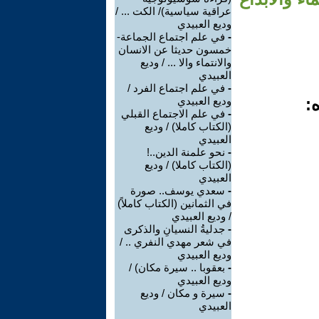
عراقية سياسية)/ الكت ... /
وديع العبيدي
-
في علم اجتماع الجماعة-
خمسون حديثا عن الانسان
والانتماء والا ... / وديع
العبيدي
-
في علم اجتماع الفرد /
:
وديع العبيدي
-
في علم الاجتماع القبلي
(الكتاب كاملا) / وديع
العبيدي
-
نحو علمنة الدين..!
(الكتاب كاملا) / وديع
العبيدي
-
سعدي يوسف.. صورة
في الثمانين (الكتاب كاملاً)
/ وديع العبيدي
-
جدليةُ النسيانِ والذكرى
في شعر مهدي النفري .. /
وديع العبيدي
-
بعقوبا .. سيرة مكان) /
وديع العبيدي
-
سيرة و مكان / وديع
العبيدي