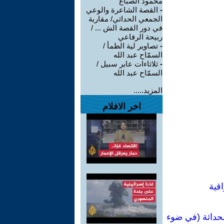
محمود الصباغ
-
القصة الشاعرة والوعي
الجمعي الحداثي/ مقاربة
في دور القصة الش ... /
ربيحة الرفاعي
-
تصاوير لية الظمأ /
السمّاح عبد الله
-
ثلاثاءات عابر سبيل /
السمّاح عبد الله
المزيد.....
اخر الافلام
قية
لحداثة (في ضوء