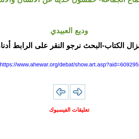
وديع العبيدي
نزال الكتاب-البحث نرجو النقر على الرابط أدناه
https://www.ahewar.org/debat/show.art.asp?aid=609295
تعليقات الفيسبوك