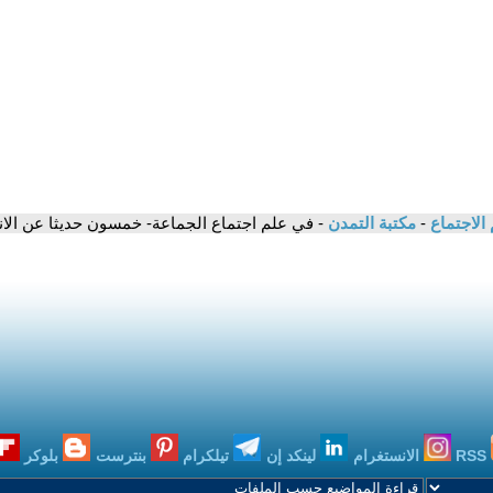
 الاجتماع
-
مكتبة التمدن
- في علم اجتماع الجماعة- خمسون حديثا عن الانسان
RSS
الانستغرام
لينكد إن
تيلكرام
بنترست
بلوكر