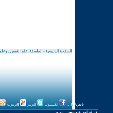
الصفحة الرئيسية
-
الفلسفة ,علم النفس , وعلم
تابعونا على:
الفيسبوك
التويتر
اليوتيوب