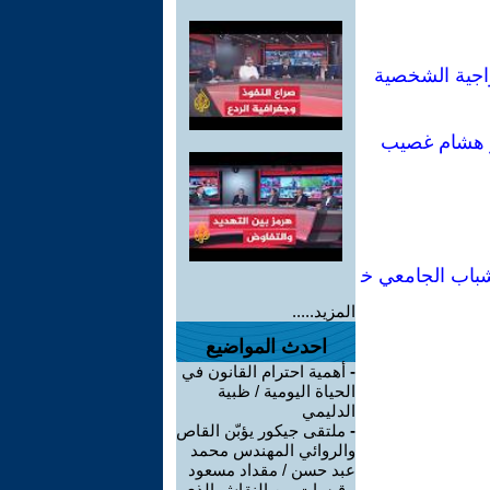
اجية الشخصية
ور هشام غصيب
شباب الجامعي خ
المزيد.....
احدث المواضيع
-
أهمية احترام القانون في
الحياة اليومية / ظبية
الدليمي
-
ملتقى جيكور يؤبّن القاص
والروائي المهندس محمد
عبد حسن / مقداد مسعود
-
قبسات من النقاش الذي