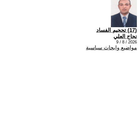
(17) تحجيم الفساد
نجاح العلي
2026 / 8 / 9
مواضيع وابحاث سياسية