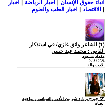
أنباء حقوق الإنسان
|
اخبار الرياضة
|
اخبار
|
اخبار الطب والعلوم
الاقتصاد
|
(1) الشاعر واثق غازي/ في استذكار
القاص : محمد عبد حسن
مقداد مسعود
2026 / 8 / 9
الادب والفن
(2) جورج برنارد شو بين الأدب والسياسة ومواجهة
الحياة