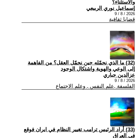
والاستثناء؟
إسماعيل نوري الربيعي
2026 / 8 / 9
قضايا ثقافية
(32) ما الذي نحمّله حين نحمّل العقل؟ من الفاهمة
إلى الوعي والهوية واشتكال الوجود
عزالدين جباري
2026 / 8 / 9
الفلسفة ,علم النفس , وعلم الاجتماع
(33) أراد الرئيس ترامب تغيير النظام في ايران فوقع
في العراق