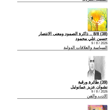
(38) 8/8 .. ذاكرة الصمود ومعنى الانتصار
حسين علي محمود
2026 / 8 / 9
السياسة والعلاقات الدولية
(39) طائرة ورقية
نشوان عزيز عمانوئيل
2026 / 8 / 9
الادب والفن