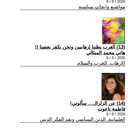
2026 / 8 / 9
مواضيع وابحاث سياسية
(13) الغرب يظننا إرهابيين ونحن نكفر بعضنا !!
هاني محمد الميثالي
2026 / 8 / 9
الارهاب, الحرب والسلام
(14) عن الزلزال… سألوني!
فاطمة ناعوت
2026 / 8 / 9
العلمانية، الدين السياسي ونقد الفكر الديني