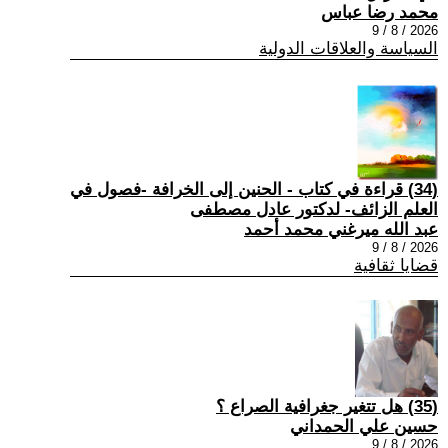
محمد رضا عباس
2026 / 8 / 9
السياسة والعلاقات الدولية
(34) قراءة في كتاب - الحنين إلى الخرافة -فصول في
العلم الزائف- لدكتور عادل مصطفى
عبد الله ميرغني محمد أحمد
2026 / 8 / 9
قضايا ثقافية
(35) هل تتغير جغرافية الصراع ؟
حسين علي الحمداني
2026 / 8 / 9