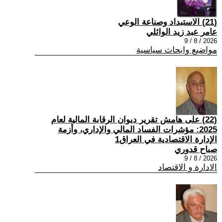
(21) الاستبداد وصناعة الوعي
عامر عبد زيد الوائلي
2026 / 8 / 9
مواضيع وابحاث سياسية
(22) على هامش تقرير ديوان الرقابة المالية لعام
2025: مؤشرات الفساد المالي والإداري، وأزمة
الإدارة الاقتصادية في العراق1
صباح قدوري
2026 / 8 / 9
الادارة و الاقتصاد