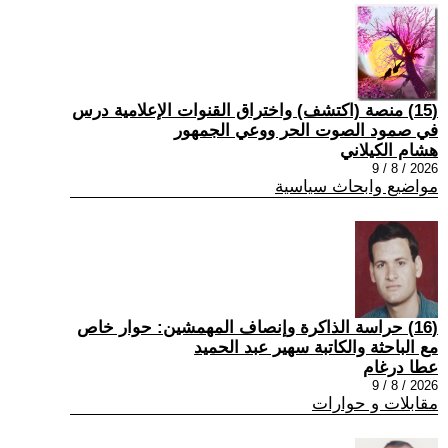
(15) منصة (اكتشف) واختراق القنوات الإعلامية درس
في صمود الصوت الحر ووعي الجمهور
هشام الكيلاني
2026 / 8 / 9
مواضيع وابحاث سياسية
(16) حراسة الذاكرة وإنصاف المهمشين: حوار خاص
مع الباحثة والكاتبة سهير عبد الحميد
عطا درغام
2026 / 8 / 9
مقابلات و حوارات