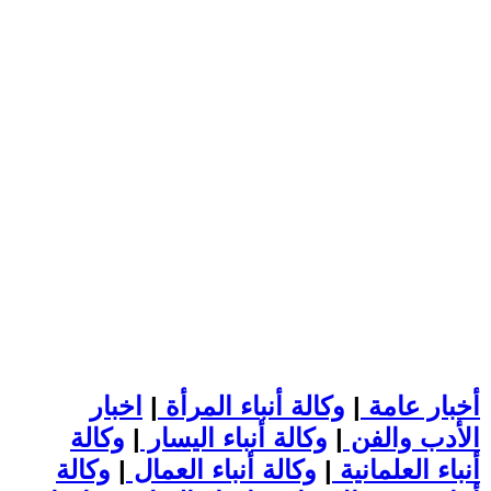
أخبار عامة
|
وكالة أنباء المرأة
|
اخبار
الأدب والفن
|
وكالة أنباء اليسار
|
وكالة
أنباء العلمانية
|
وكالة أنباء العمال
|
وكالة