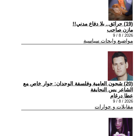
(19) حرائق.. بلا دفاع مدني!!
مازن صاحب
2026 / 8 / 9
مواضيع وابحاث سياسية
(20) شجون العامية وفلسفة الوجدان: حوار خاص مع
الشاعر يس النحايفة
عطا درغام
2026 / 8 / 9
مقابلات و حوارات