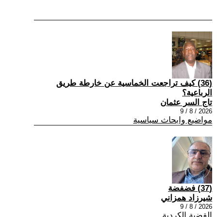
(36) كيف تراجعت الخماسية عن خارطة طريق
الرباعية؟
تاج السر عثمان
2026 / 8 / 9
مواضيع وابحاث سياسية
(37) فضفضة
شيرزاد همزاني
2026 / 8 / 9
القضية الكردية