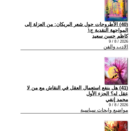
(40) الأطروحات حول شعر البريكان: من العزلة إلى
المواجهة النقدية ج١
كاظم حسن سعيد
2026 / 8 / 9
الادب والفن
(41) هل ينفع استعمال العقل في النقاش مع من لا
عقل له؟ الجزء الأول
محمد إنفي
2026 / 8 / 9
مواضيع وابحاث سياسية