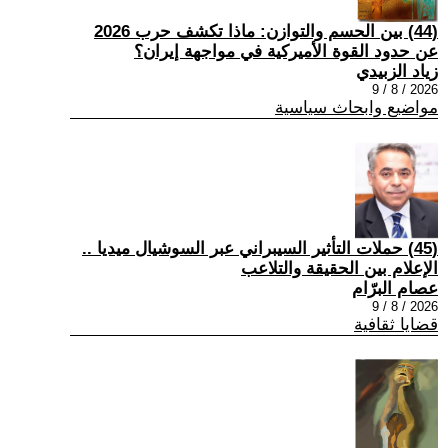
(44) بين الحسم والتوازن: ماذا تكشف حرب 2026
عن حدود القوة الأميركية في مواجهة إيران؟
زياد الزبيدي
2026 / 8 / 9
مواضيع وابحاث سياسية
(45) حملات التأثير السيبراني عبر السوشيال ميديا ..
الإعلام بين الحقيقة والتلاعب
عصام البرّام
2026 / 8 / 9
قضايا ثقافية