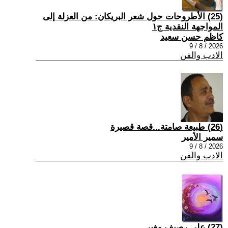
(25) الأطروحات حول شعر البريكان: من العزلة إلى
المواجهة النقدية ج١
كاظم حسن سعيد
2026 / 8 / 9
الادب والفن
(26) طبيعة صامتة...قصة قصيرة
سمير الأمير
2026 / 8 / 9
الادب والفن
(27) على رصيف مغبر