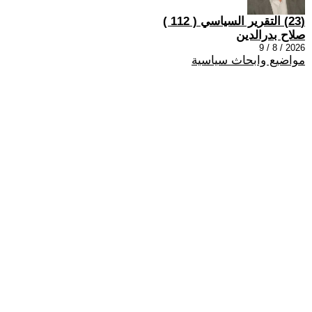
(23) التقرير السياسي ( 112 )
صلاح بدرالدين
2026 / 8 / 9
مواضيع وابحاث سياسية