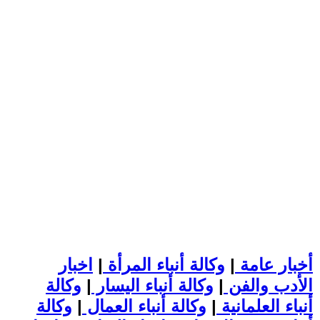
أخبار عامة
|
وكالة أنباء المرأة
|
اخبار
الأدب والفن
|
وكالة أنباء اليسار
|
وكالة
أنباء العلمانية
|
وكالة أنباء العمال
|
وكالة