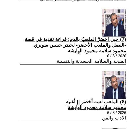
(7) حين اخضرَّ الملعبُ بالدم: قراءة نقدية في قصة
-النصل والملعب الأخضر- لحيدر حسين سويري
محمود سلامة محمود الهايشة
2026 / 8 / 6
الصحة والسلامة الجسدية والنفسية
(8) الملعب لسه أخضر || أغنية
محمود سلامة محمود الهايشة
2026 / 8 / 6
الادب والفن