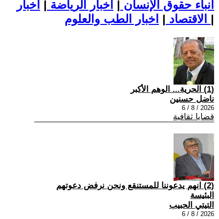
أنباء حقوق الإنسان
|
اخبار الرياضة
|
اخبار
|
اخبار الطب والعلوم
الاقتصاد
|
(1) الحرية... الوهم الأكبر
ناضل حسنين
2026 / 8 / 6
قضايا ثقافية
(2) انهم يدعوننا للمستنقع ونحن نرفض دعوتهم
البئيسة
التيتي الحبيب
2026 / 8 / 6