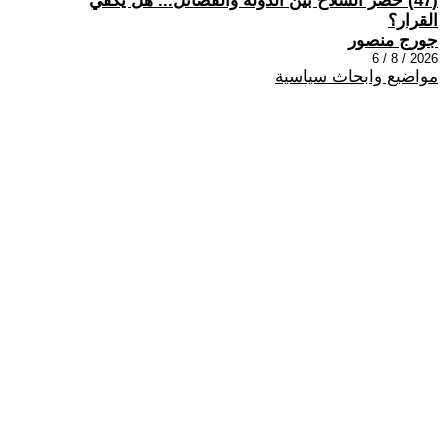
(47) حصر السلاح بين الدولة والفصائل... هل يكفي
القرار؟
جورج منصور
2026 / 8 / 6
مواضيع وابحاث سياسية