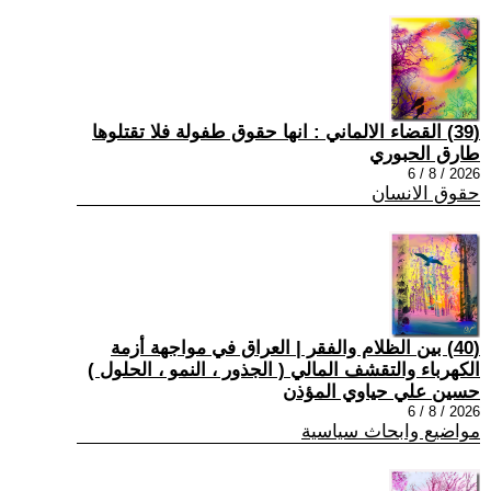
(39) القضاء الالماني : انها حقوق طفولة فلا تقتلوها
طارق الحبوري
2026 / 8 / 6
حقوق الانسان
(40) بين الظلام والفقر | العراق في مواجهة أزمة
الكهرباء والتقشف المالي ( الجذور ، النمو ، الحلول )
حسين علي حياوي المؤذن
2026 / 8 / 6
مواضيع وابحاث سياسية