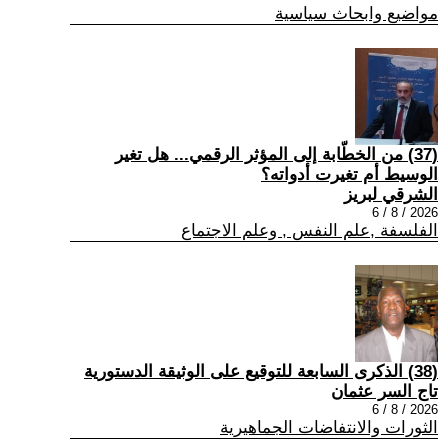
مواضيع وابحاث سياسية
(37) من الخطّابة إلى المؤثر الرقمي... هل تغير
الوسيط أم تغيرت أدواته؟
الشرقي لبريز
2026 / 8 / 6
الفلسفة ,علم النفس , وعلم الاجتماع
(38) الذكرى السابعة للتوقيع على الوثيقة الدستورية
تاج السر عثمان
2026 / 8 / 6
الثورات والانتفاضات الجماهيرية