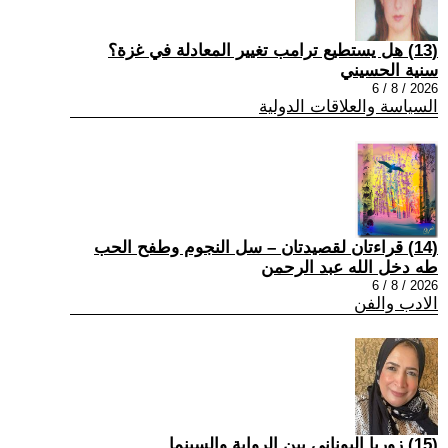
(13) هل يستطيع ترامب تغيير المعادلة في غزة؟
سنية الحسيني
2026 / 8 / 6
السياسة والعلاقات الدولية
(14) قراءتان لقصيدتان – سل النجوم وطفح الحب
طه دخل الله عبد الرحمن
2026 / 8 / 6
الادب والفن
(15) زوربا اليوناني بين الرواية والسينما