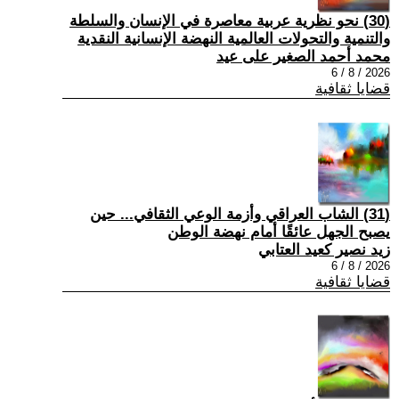
(30) نحو نظرية عربية معاصرة في الإنسان والسلطة
والتنمية والتحولات العالمية النهضة الإنسانية النقدية
محمد أحمد الصغير على عيد
2026 / 8 / 6
قضايا ثقافية
(31) الشاب العراقي وأزمة الوعي الثقافي... حين
يصبح الجهل عائقًا أمام نهضة الوطن
زيد نصير كعيد العتابي
2026 / 8 / 6
قضايا ثقافية