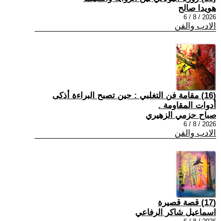
هويدا صالح
2026 / 8 / 6
الادب والفن
(16) مقامة فن التغلبي : حين تصبح البراءة أذكى
أدوات المقاومة .
صباح حزمي الزهيري
2026 / 8 / 6
الادب والفن
(17) قصة قصيرة
اسماعيل شاكر الرفاعي