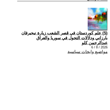
(5) علم كوردستان في قصر الشعب زيارة نيجيرفان
بارزاني ودلالات التحول في سوريا والعراق
عبدالرحمن كلو
2026 / 8 / 6
مواضيع وابحاث سياسية