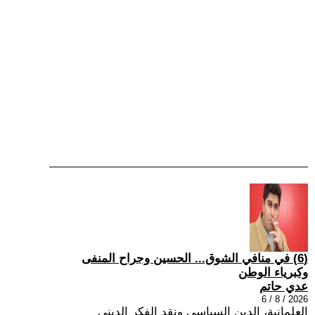
(6) في منافي الشوق... الحسين وجراح المنفى
وكبرياء الوطن
عدي حاتم
2026 / 8 / 6
العلمانية، الدين السياسي ونقد الفكر الديني