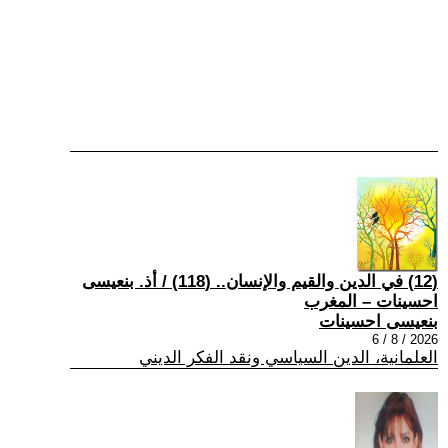
(12) في الدين والقيم والإنسان.. (118) / أذ. بنعيسى
احسينات – المغرب
بنعيسى احسينات
2026 / 8 / 6
العلمانية، الدين السياسي ونقد الفكر الديني