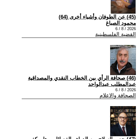
(45) عن الطوفان وأشياء أخرى (64)
محمود الصباغ
2026 / 8 / 6
القضية الفلسطينية
(46) صحافة الرأي بين الخطاب النقدي والمصداقية
عبدالمطلب عبدالواحد
2026 / 8 / 6
الصحافة والاعلام