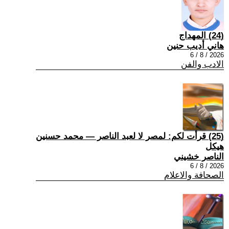
(24) المهداج
هاني أديب حنين
2026 / 8 / 6
الادب والفن
(25) قرأت لكم: لمصر لا لعبد الناصر — محمد حسنين
هيكل
الناصر خشيني
2026 / 8 / 6
الصحافة والاعلام