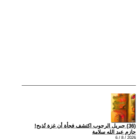
(36) جبريل الرجوب اكتشف فجأة أن غزة تُذبح!
حازم عبد الله سلامة
2026 / 8 / 6