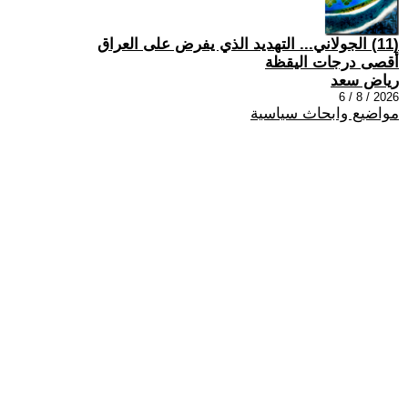
(11) الجولاني... التهديد الذي يفرض على العراق
أقصى درجات اليقظة
رياض سعد
2026 / 8 / 6
مواضيع وابحاث سياسية