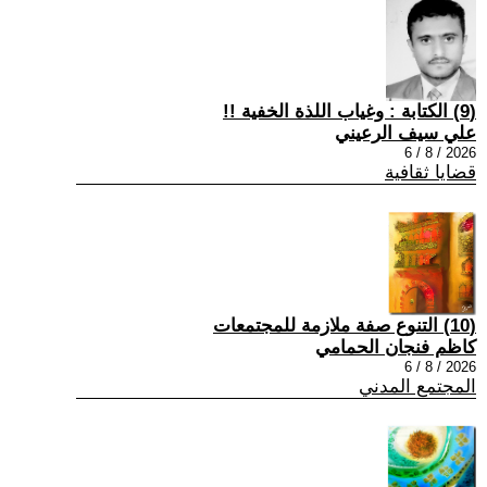
(9) الكتابة : وغياب اللذة الخفية !!
علي سيف الرعيني
2026 / 8 / 6
قضايا ثقافية
(10) التنوع صفة ملازمة للمجتمعات
كاظم فنجان الحمامي
2026 / 8 / 6
المجتمع المدني