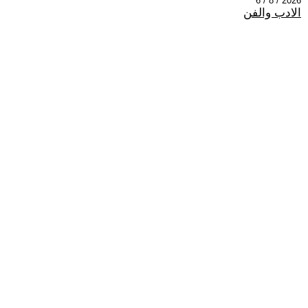
2026 / 8 / 6
الادب والفن