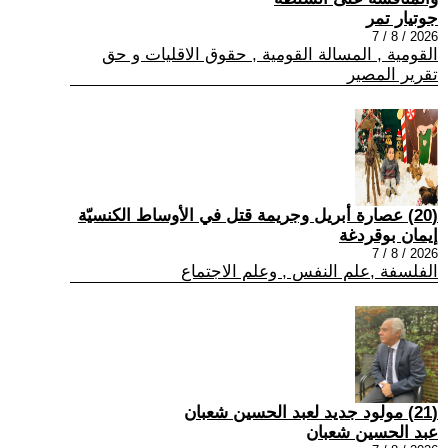
جوتيار تمر
2026 / 8 / 7
القومية , المسالة القومية , حقوق الاقليات و حق
تقرير المصير
(20) عصارة أبريل وجريمة قتل في الأوساط الكنسيّة
إيمان بوقردغة
2026 / 8 / 7
الفلسفة ,علم النفس , وعلم الاجتماع
(21) مولود جديد لعبد الحسين شعبان
عبد الحسين شعبان