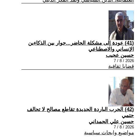
(41) عودة إلى مشكلة الحاضر...حوار بين الذكاءين
الإنساني والاصطناعي
حسين عجيب
2026 / 8 / 7
قضايا ثقافية
(42) الحرب الباردة الجديدة تقاطع مصالح لا تحالف
حتمي
حسين علي الحمداني
2026 / 8 / 7
مواضيع وابحاث سياسية