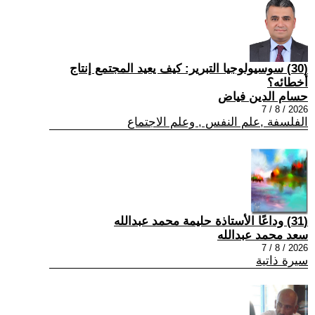
(30) سوسيولوجيا التبرير: كيف يعيد المجتمع إنتاج
أخطائه؟
حسام الدين فياض
2026 / 8 / 7
الفلسفة ,علم النفس , وعلم الاجتماع
(31) وداعًا الأستاذة حليمة محمد عبدالله
سعد محمد عبدالله
2026 / 8 / 7
سيرة ذاتية