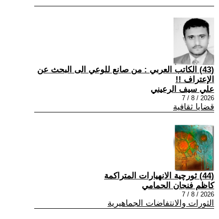
(43) الكاتب العربي : من صانع للوعي الى البحث عن
الإعتراف !!
علي سيف الرعيني
2026 / 8 / 7
قضايا ثقافية
(44) ثورچية الانهيارات المتراكمة
كاظم فنجان الحمامي
2026 / 8 / 7
الثورات والانتفاضات الجماهيرية