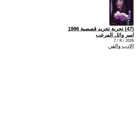
(47) تجربة تجريد قصصية 1996
امير وائل المرعب
2026 / 8 / 7
الادب والفن