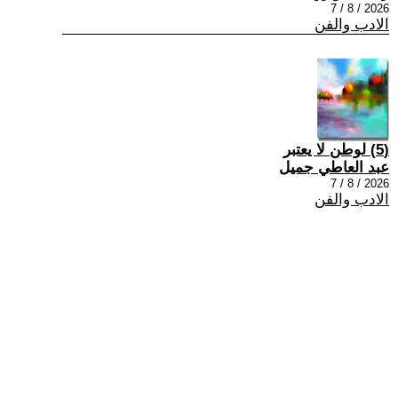
2026 / 8 / 7
الادب والفن
(5) لوطن لا يعتبر
عبد العاطي جميل
2026 / 8 / 7
الادب والفن