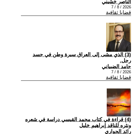
الناصر خشيني
2026 / 8 / 7
قضايا ثقافية
(3) الذي مشى إلى العراق سيرة وطن في جسد
رجل.
حامد الضبياني
2026 / 8 / 7
قضايا ثقافية
(4) قراءة في كتاب محمد القيسي دراسة في شعره
ونثره للناقد إبراهيم خليل
رائد الحواري