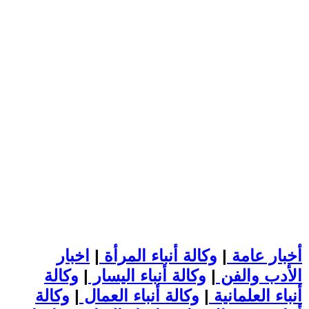
أخبار عامة
|
وكالة أنباء المرأة
|
اخبار
الأدب والفن
|
وكالة أنباء اليسار
|
وكالة
أنباء العلمانية
|
وكالة أنباء العمال
|
وكالة