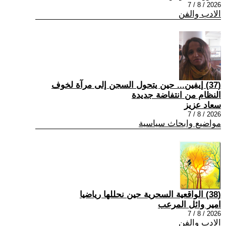
2026 / 8 / 7
الادب والفن
(37) إيفين... حين يتحول السجن إلى مرآة لخوف
النظام من انتفاضة جديدة
سعاد عزيز
2026 / 8 / 7
مواضيع وابحاث سياسية
(38) الواقعية السحرية حين نحللها رياضيا
امير وائل المرعب
2026 / 8 / 7
الادب والفن