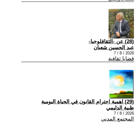
(28) عن -الثقافلوجيا-
عبد الحسين شعبان
2026 / 8 / 7
قضايا ثقافية
(29) اهمية احترام القانون في الحياة اليومية
ظبية الدليمي
2026 / 8 / 7
المجتمع المدني