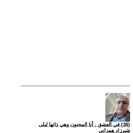
(36) في العشق , أنا المجنون وهي ذاتها ليلى
شيرزاد همزاني