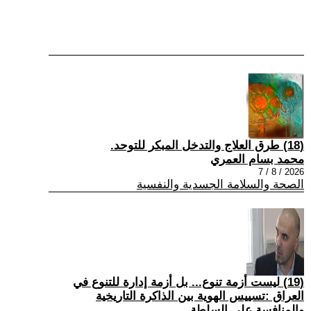
(18) طرق العلاج والتدخل المبكر للتوحد.
محمد بسام العمري
2026 / 8 / 7
الصحة والسلامة الجسدية والنفسية
(19) ليست أزمة تنوع... بل أزمة إدارة للتنوع في
العراق :تسييس الهوية بين الذاكرة التاريخية
والمنافسة على السلطة