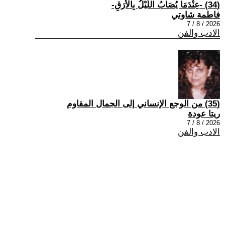
(34) -عِنْدَمَا يُصَابُ اللَّيْلُ بِالْأَرَقِ-
فاطمة شاوتي
2026 / 8 / 7
الادب والفن
(35) من الوجع الإنساني إلى الجمال المقاوم
ريتا عودة
2026 / 8 / 7
الادب والفن