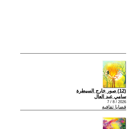
(12) صور خارج السيطرة
سامي عبد العال
2026 / 8 / 7
قضايا ثقافية