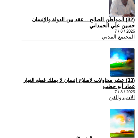
(32) المواطن الصالح .. عقد بين الدولة والإنسان
حسين علي الحمداني
2026 / 8 / 7
المجتمع المدني
(33) عشر محاولات لإصلاح إنسان لا يملك قطع الغيار
عماد أبو حطب
2026 / 8 / 7
الادب والفن