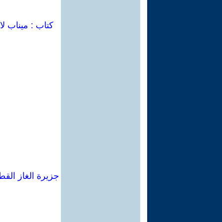
كتاب : ميناب لا
جزيرة الغاز القط