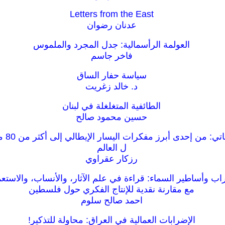
Letters from the East
عدنان رضوان
العولمة الرأسمالية: جدل المجرد والملموس
فاخر جاسم
سياسة حفار الساق
د. خالد زغريت
الطائفية المتغلغلة في لبنان
حسين محمود صالح
صدى دول
ل العالم
رزكار عقراوي
راب وأساطير السماء: قراءة في علم الآثار، والأنساب، والاستعم
مع مقارنة نقدية للإنتاج الفكري حول فلسطين
احمد صالح سلوم
الإضرابات العمالية في العراق: محاولة للتذكير!