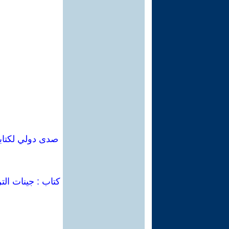
كتاب : جينات الت