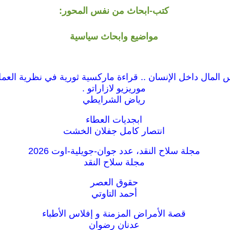
كتب-ابحاث من نفس المحور:
مواضيع وابحاث سياسية
المال داخل الإنسان .. قراءة ماركسية ثورية في نظرية العمل
موريزيو لازاراتو .
رياض الشرايطي
ابجديات العطاء
انتصار كامل جفلان الخشت
مجلة سلاح النقد، عدد جوان-جويلية-اوت 2026
مجلة سلاح النقد
حقوق العصر
أحمد التاوتي
قصة الأمراض المزمنة و إفلاس الأطباء
عدنان رضوان