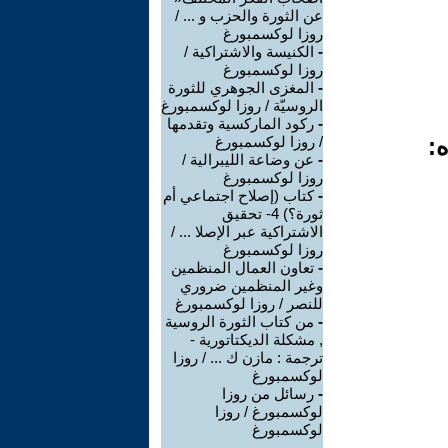
عن الثورة والحزب و ... /
روزا لوكسمبورغ
-
الكنيسة والاشتراكية /
روزا لوكسمبورغ
-
المغزى الجوهري للثورة
الروسيّة / روزا لوكسمبورغ
-
ركود الماركسية وتقدمها
ه:
/ روزا لوكسمبورغ
-
عن وضاعة الليبرالية /
روزا لوكسمبورغ
-
كتاب (إصلاح اجتماعي أم
ثورة؟) 4- تحقيق
الاشتراكية عبر الإصلا ... /
روزا لوكسمبورغ
-
تعاون العمال المنظمين
وغير المنظمين ضروري
للنصر / روزا لوكسمبورغ
-
من كتاب الثورة الروسية
, مشكلة الديكتاتورية -
ترجمة : مازن ك ... / روزا
لوكسمبورغ
-
رسائل من روزا
لوكسمبورغ / روزا
لوكسمبورغ