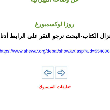
روزا لوكسمبورغ
نزال الكتاب-البحث نرجو النقر على الرابط أدنا
https://www.ahewar.org/debat/show.art.asp?aid=554806
تعليقات الفيسبوك