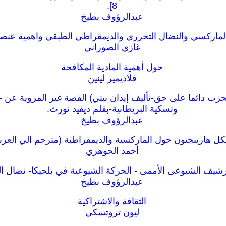
8].
عبدالرؤوف بطيخ
لماركسي والنضال التحرري والديمقراطي الطبقي واهمية عنص
غازي الصوراني
حول أهمية المادية المكافحة
فلاديمير لينين
حزب دائما على حق-تأليف إيدان بيتي) القصة غير المروية عن -
وتسكية البريطانية-بقلم ديفيد نورث.
عبدالرؤوف بطيخ
كل هارينجتون حول الماركسية والديمقراطية (مترجم الي العربي
أحمد الجوهري
رشيف الشيوعى الأممى - الحركة الشيوعية في بلجيكا- نضال ال
عبدالرؤوف بطيخ
الثقافة والاشتراكية
ليون تروتسكي