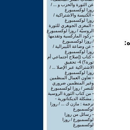
عن الثورة والحزب و ... /
روزا لوكسمبورغ
-
الكنيسة والاشتراكية /
روزا لوكسمبورغ
-
المغزى الجوهري للثورة
الروسيّة / روزا لوكسمبورغ
-
ركود الماركسية وتقدمها
ه:
/ روزا لوكسمبورغ
-
عن وضاعة الليبرالية /
روزا لوكسمبورغ
-
كتاب (إصلاح اجتماعي أم
ثورة؟) 4- تحقيق
الاشتراكية عبر الإصلا ... /
روزا لوكسمبورغ
-
تعاون العمال المنظمين
وغير المنظمين ضروري
للنصر / روزا لوكسمبورغ
-
من كتاب الثورة الروسية
, مشكلة الديكتاتورية -
ترجمة : مازن ك ... / روزا
لوكسمبورغ
-
رسائل من روزا
لوكسمبورغ / روزا
لوكسمبورغ