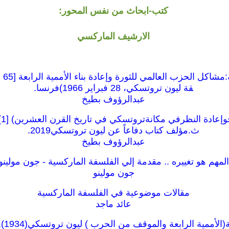
كتب-ابحاث من نفس المحور:
الارشيف الماركسي
قة ليون تروتسكي، 28 فبراير 1966)فرنسا.
عبدالرؤوف بطيخ
نص
ث.مؤلف كتاب دفاعاً عن ليون تروتسكي2019.
عبدالرؤوف بطيخ
المهم هو تغييره .. مقدمة إلي الفلسفة الماركسية - جون مولينو
جون مولينو
مقالات موضوعية في الفلسفة الماركسية
عائد ماجد