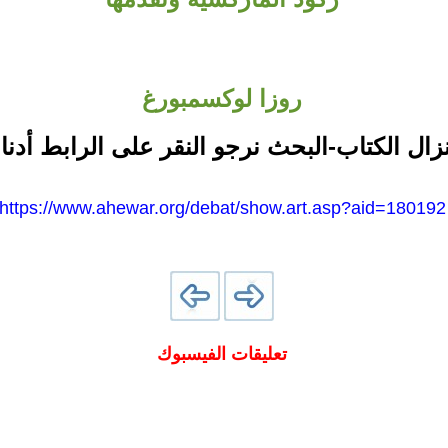
روزا لوكسمبورغ
نزال الكتاب-البحث نرجو النقر على الرابط أدنا
https://www.ahewar.org/debat/show.art.asp?aid=180192
تعليقات الفيسبوك