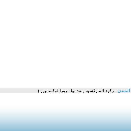
 التمدن
- ركود الماركسية وتقدمها - روزا لوكسمبورغ