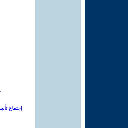
ع
إجتماع تأبيني