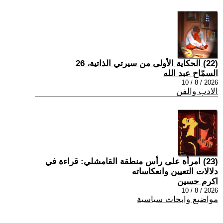
(22) الحكاية الأولى من سيرتي الذاتية، 26
السمّاح عبد الله
2026 / 8 / 10
الادب والفن
(23) امرأة على رأس منطقة القامشلي: قراءة في
دلالات التعيين وانعكاساته
اكرم حسين
2026 / 8 / 10
مواضيع وابحاث سياسية