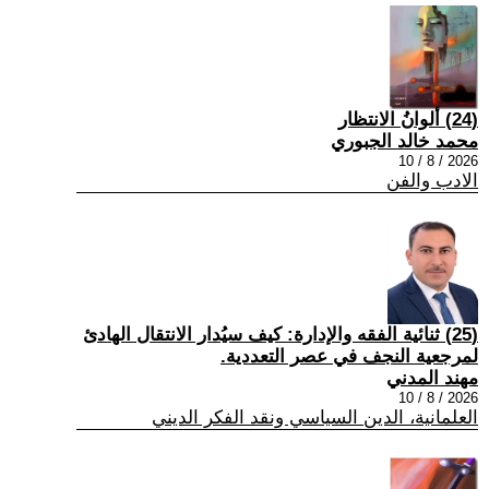
(24) ألوانُ الانتظار
محمد خالد الجبوري
2026 / 8 / 10
الادب والفن
(25) ثنائية الفقه والإدارة: كيف سيُدار الانتقال الهادئ
لمرجعية النجف في عصر التعددية.
مهند المدني
2026 / 8 / 10
العلمانية، الدين السياسي ونقد الفكر الديني