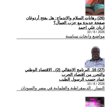
(26) رهانات السلام والاندماج: هل يفتح أردوغان
صفحة جديدة مع حزب العمال؟
اريان علي احمد
2026 / 8 / 10
مواضيع وابحاث سياسية
(27) 16. البرنامج الانتقالي (2).. الاقتصاد الوطني
والتحرر من اقتصاد الحرب
عماد حسب الرسول الطيب
2026 / 8 / 10
اليسار , الديمقراطية والعلمانية في مصر والسودان