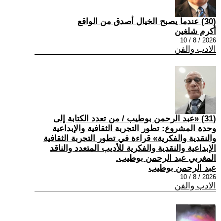
(30) عندما يصبح الخيال أصدق من الواقع
أكرم شلغين
2026 / 8 / 10
الادب والفن
(31) «عبد الرحمن بوطيب / من تعدد الكتابة إلى
وحدة المشروع: تطور التجربة الثقافية والإبداعية
والنقدية والفكرية» قراءة في تطور التجربة الثقافية
الإبداعية والنقدية والفكرية للأديب المتعدد والناقد
المغربي عبد الرحمن بوطيب.
عبد الرحمن بوطيب
2026 / 8 / 10
الادب والفن