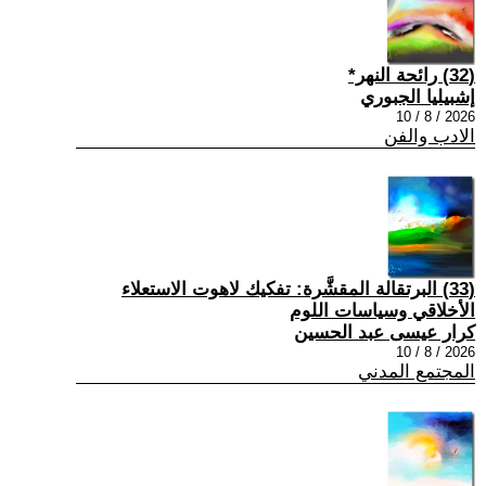
(32) رائحة النهر*
إشبيليا الجبوري
2026 / 8 / 10
الادب والفن
(33) البرتقالة المقشَّرة: تفكيك لاهوت الاستعلاء
الأخلاقي وسياسات اللوم
كرار عيسى عبد الحسين
2026 / 8 / 10
المجتمع المدني