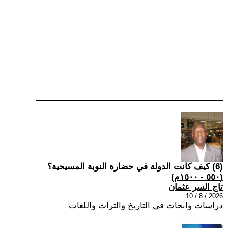
(6) كيف كانت الدولة في حضارة النوبة المسيحية؟
(٥٥٠ - ١٥٠٠م)
تاج السر عثمان
2026 / 8 / 10
دراسات وابحاث في التاريخ والتراث واللغات