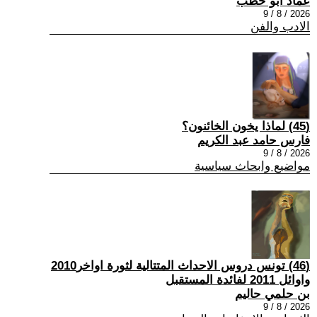
عماد أبو حطب
2026 / 8 / 9
الادب والفن
(45) لماذا يخون الخائنون؟
فارس حامد عبد الكريم
2026 / 8 / 9
مواضيع وابحاث سياسية
(46) تونس دروس الاحداث المتتالية لثورة اواخر2010
واوائل 2011 لفائدة المستقبل
بن حلمي حاليم
2026 / 8 / 9