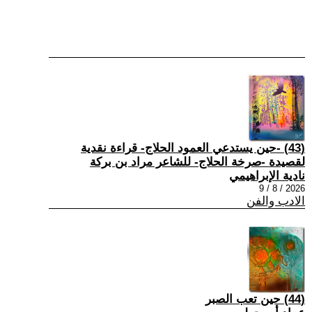
(43) -حين يستدعي العمود الحلاج- قراءة نقدية
لقصيدة -صرخة الحلاج- للشاعر مراد بن بركة
نادية الإبراهيمي
2026 / 8 / 9
الادب والفن
(44) حين تعب الصبر