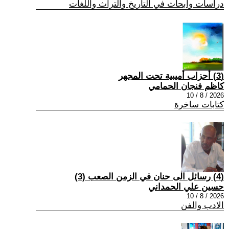
دراسات وابحاث في التاريخ والتراث واللغات
(3) أحزاب أميبية تحت المجهر
كاظم فنجان الحمامي
2026 / 8 / 10
كتابات ساخرة
(4) رسائل الى حنان في الزمن الصعب (3)
حسين علي الحمداني
2026 / 8 / 10
الادب والفن