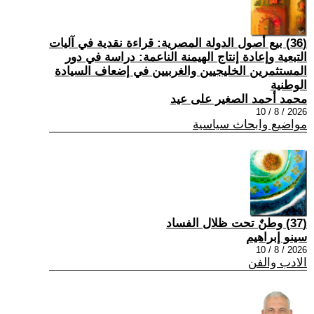
(36) بيع أصول الدولة المصرية: قراءة نقدية في آليات
التبعية وإعادة إنتاج الهيمنة الناعمة: دراسة في دور
المستثمرين الخليجيين والغربيين في إضعاف السيادة
الوطنية
محمد أحمد الصغير على عيد
2026 / 8 / 10
مواضيع وابحاث سياسية
(37) وطنٌ تحت ظلال الفساد
سينو إبراهيم
2026 / 8 / 10
الادب والفن