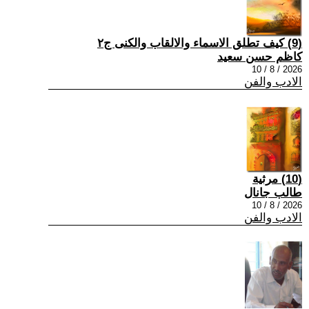
(9) كيف تطلق الاسماء والالقاب والكنى ج٢
كاظم حسن سعيد
2026 / 8 / 10
الادب والفن
(10) مرثية
طالب جانال
2026 / 8 / 10
الادب والفن