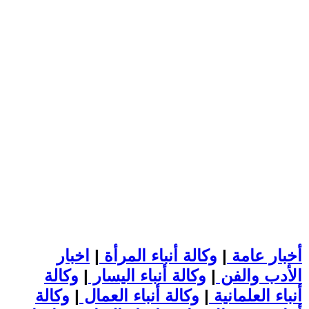
أخبار عامة
|
وكالة أنباء المرأة
|
اخبار
الأدب والفن
|
وكالة أنباء اليسار
|
وكالة
أنباء العلمانية
|
وكالة أنباء العمال
|
وكالة