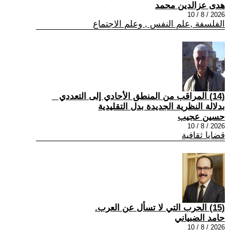
هدى عزالدين محمد
2026 / 8 / 10
الفلسفة ,علم النفس , وعلم الاجتماع
(14) المراقب من المنطق الأحادي إلى التعددي _
بدلالة النظرية الجديدة بدل التقليدية
حسين عجيب
2026 / 8 / 10
قضايا ثقافية
(15) الحرب التي لا تسأل عن العرب.
حامد الضبياني
2026 / 8 / 10