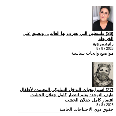
(26) فلسطين التي يعترف بها العالم… وتضيق على
الخريطة
رانية مرجية
2026 / 8 / 8
مواضيع وابحاث سياسية
(27) استراتيجيات التدخل السلوكي المعتمدة لأطفال
طيف التوحد: بقلم انتصار كامل جفلان الخشت
انتصار كامل جفلان الخشت
2026 / 8 / 8
حقوق ذوي الاحتياجات الخاصة