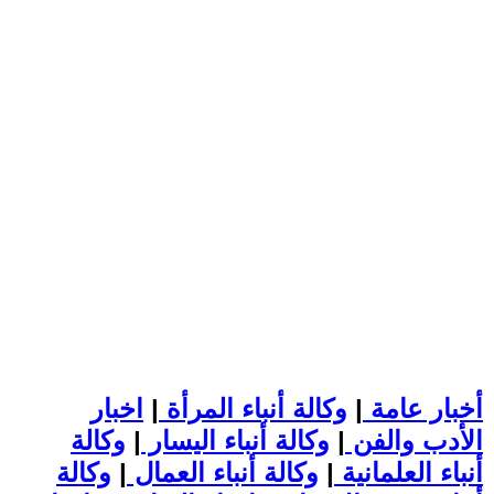
أخبار عامة
|
وكالة أنباء المرأة
|
اخبار
الأدب والفن
|
وكالة أنباء اليسار
|
وكالة
أنباء العلمانية
|
وكالة أنباء العمال
|
وكالة