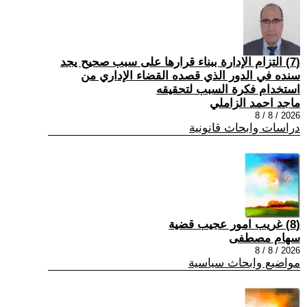
(7) التزام الإدارة ببناء قرارها على سبب صحیح یجد
سنده في الدور الذي قصده القضاء الإداري من
استخدام فكرة السبب لتحقیقه
ماجد احمد الزاملي
2026 / 8 / 8
دراسات وابحاث قانونية
(8) غريب امور عجيب قضية
سهام مصطفى
2026 / 8 / 8
مواضيع وابحاث سياسية