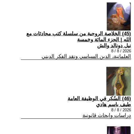
(45) الخلاصة الروحية من سلسلة كتب محادثات مع
الله | الجزء المائة وخمسة
نيل دونالد والش
2026 / 8 / 8
العلمانية، الدين السياسي ونقد الفكر الديني
(46) السُكر في الوظيفة العامة
طيف باسم هادي
2026 / 8 / 8
دراسات وابحاث قانونية