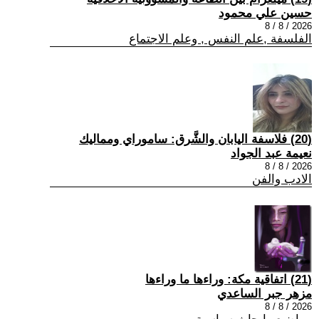
حسين علي محمود
2026 / 8 / 8
الفلسفة ,علم النفس , وعلم الاجتماع
(20) فلاسفة اليابان والشَّرق: ساموراي ومماليك
نعيمة عبد الجواد
2026 / 8 / 8
الادب والفن
(21) اتفاقية مكة: وراءها ما وراءها
مزهر جبر الساعدي
2026 / 8 / 8