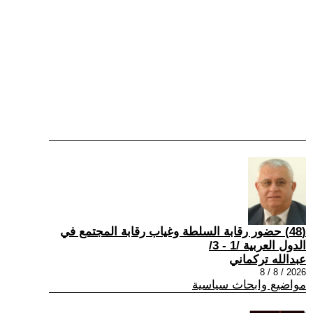
(48) حضور رقابة السلطة وغياب رقابة المجتمع في
الدول العربية /1 - 3/
عبدالله تركماني
2026 / 8 / 8
مواضيع وابحاث سياسية