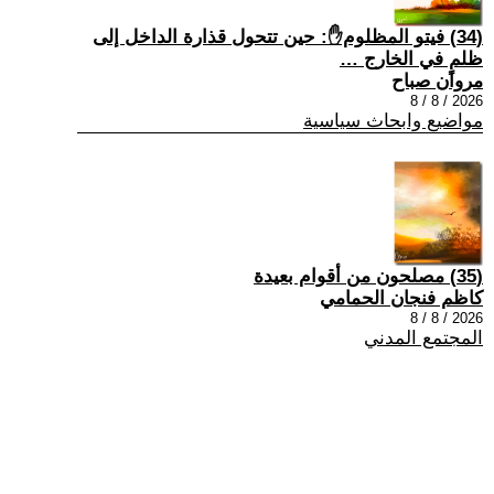
(34) فيتو المظلوم✋: حين تتحول قذارة الداخل إلى
ظلمٍ في الخارج …
مروان صباح
2026 / 8 / 8
مواضيع وابحاث سياسية
(35) مصلحون من أقوام بعيدة
كاظم فنجان الحمامي
2026 / 8 / 8
المجتمع المدني