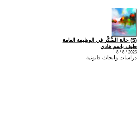
(5) حالة السُّكْر في الوظيفة العامة
طيف باسم هادي
2026 / 8 / 8
دراسات وابحاث قانونية