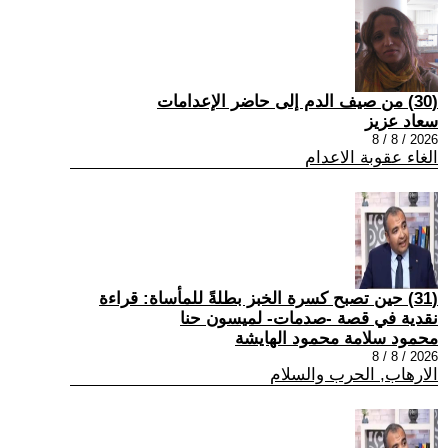
(30) من صيف الدم إلى حاضر الإعدامات
سعاد عزيز
2026 / 8 / 8
الغاء عقوبة الاعدام
(31) حين تصبح كسرة الخبز بطلةً للمأساة: قراءة
نقدية في قصة -صدمات- لميسون حنا
محمود سلامة محمود الهايشة
2026 / 8 / 8
الارهاب, الحرب والسلام