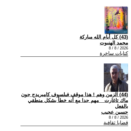
(43) كل أيام الله مباركة
محمد الهنبوت
2026 / 8 / 8
كتابات ساخرة
(44) الزمن وهم ! هذا موقف فيلسوف كامبريدج جون
ماك تاغارت _ مهم جدا مع أنه خطأ بشكل منطقي
بالفعل
حسين عجيب
2026 / 8 / 8
قضايا ثقافية