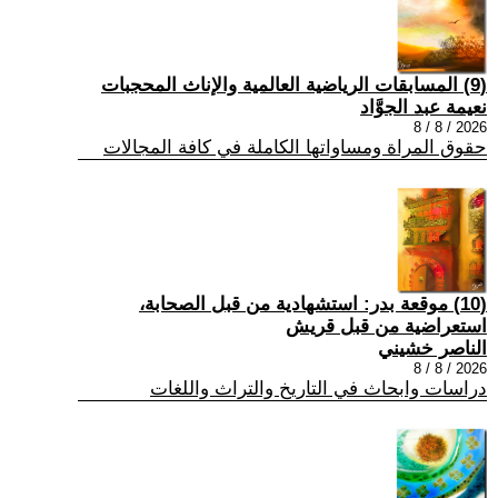
(9) المسابقات الرياضية العالمية والإناث المحجبات
نعيمة عبد الجوَّاد
2026 / 8 / 8
حقوق المراة ومساواتها الكاملة في كافة المجالات
(10) موقعة بدر: استشهادية من قبل الصحابة،
استعراضية من قبل قريش
الناصر خشيني
2026 / 8 / 8
دراسات وابحاث في التاريخ والتراث واللغات