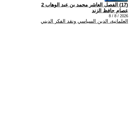
(17) الفصل العاشر محمد بن عبد الوهاب 2
عصام حافظ الزند
2026 / 8 / 8
العلمانية، الدين السياسي ونقد الفكر الديني