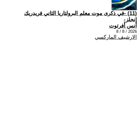
(11) -في ذكرى موت معلم البرولتاريا الثاني فريدريك
إنجلز-
أنس أفرتوت
2026 / 8 / 8
الارشيف الماركسي