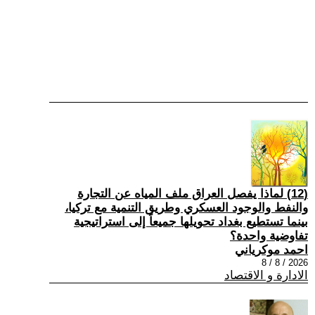
(12) لماذا يفصل العراق ملف المياه عن التجارة
والنفط والوجود العسكري وطريق التنمية مع تركيا،
بينما تستطيع بغداد تحويلها جميعاً إلى استراتيجية
تفاوضية واحدة؟
احمد موكرياني
2026 / 8 / 8
الادارة و الاقتصاد