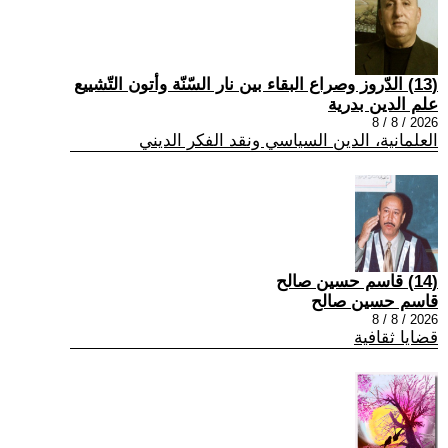
(13) الدّروز وصراع البقاء بين نار السّنّة وأتون التّشييع
علم الدين بدرية
2026 / 8 / 8
العلمانية، الدين السياسي ونقد الفكر الديني
(14) قاسم حسين صالح
قاسم حسين صالح
2026 / 8 / 8
قضايا ثقافية