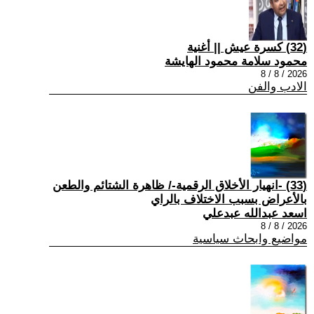
(32) كسرة عيش || أغنية
محمود سلامة محمود الهايشة
2026 / 8 / 8
الادب والفن
(33) -انهيار الأخلاق الرقمية-/ ظاهرة الشتائم والطعن
بالأعراض بسبب الاختلاف بالراي
اسعد عبدالله عبدعلي
2026 / 8 / 8
مواضيع وابحاث سياسية