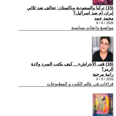
(15) تركيا والسعودية وباكستان: تحالف ضد ثلاثي
إيران ام ضد اسرائيل؟
محمد حمد
2026 / 8 / 8
مواضيع وابحاث سياسية
(16) فتى الأحراش»… كيف يكتب السرد ولادة
الرمز؟
رانية مرجية
2026 / 8 / 8
قراءات في عالم الكتب و المطبوعات