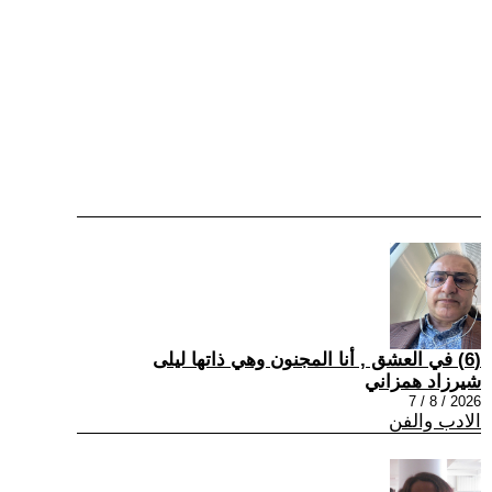
(6) في العشق , أنا المجنون وهي ذاتها ليلى
شيرزاد همزاني
2026 / 8 / 7
الادب والفن