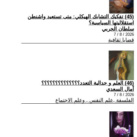
(45) تفكيك التشابك الهيكلي: متى تستعيد واشنطن
استقلاليتها السياسية؟
سلطان الحربي
2026 / 8 / 7
قضايا ثقافية
(46) العلم و جدالية التعدد؟؟؟؟؟؟؟؟؟؟؟؟؟؟
أمال السعدي
2026 / 8 / 7
الفلسفة ,علم النفس , وعلم الاجتماع