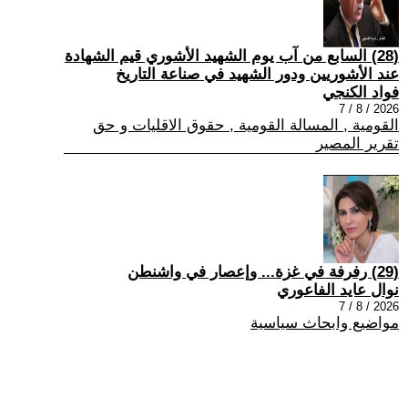
(28) السابع من آب يوم الشهيد الأشوري قيم الشهادة
عند الأشوريين ودور الشهيد في صناعة التاريخ
فواد الكنجي
2026 / 8 / 7
القومية , المسالة القومية , حقوق الاقليات و حق
تقرير المصير
(29) رفرفة في غزة... وإعصار في واشنطن
نوال عايد الفاعوري
2026 / 8 / 7
مواضيع وابحاث سياسية