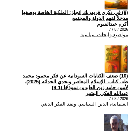
(9) في ذكرى فريدريك إنجلز: الملكية الخاصة بوصفها
مدخلاً لفهم الدولة والمجتمع
أكرم عبدالقيوم
2026 / 8 / 7
مواضيع وابحاث سياسية
(10) ضعف الكتابات السودانية عن فكر محمود محمد
طه- كتاب: الإسلام المعاصر وتحدي الحداثة (2025)،
لأمين حامد زين العابدين نموذجًا (1-9)
عبدالله الفكي البشير
2026 / 8 / 7
العلمانية، الدين السياسي ونقد الفكر الديني