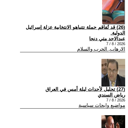
(26) قد تُفاقم حملة نتنياهو الانتخابية عزلة إسرائيل
الدولية.
عبدالاحد متي دنحا
2026 / 8 / 7
الارهاب, الحرب والسلام
(27) تحليل لأحداث ليلة أمس في العراق
رياض السندي
2026 / 8 / 7
مواضيع وابحاث سياسية