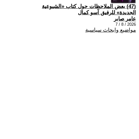
(47) بعض الملاحظات حول كتاب «الشيوعية
الجديدة» للرفيق آسو كمال
عامر صابر
2026 / 8 / 7
مواضيع وابحاث سياسية