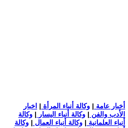
أخبار عامة
|
وكالة أنباء المرأة
|
اخبار
الأدب والفن
|
وكالة أنباء اليسار
|
وكالة
أنباء العلمانية
|
وكالة أنباء العمال
|
وكالة