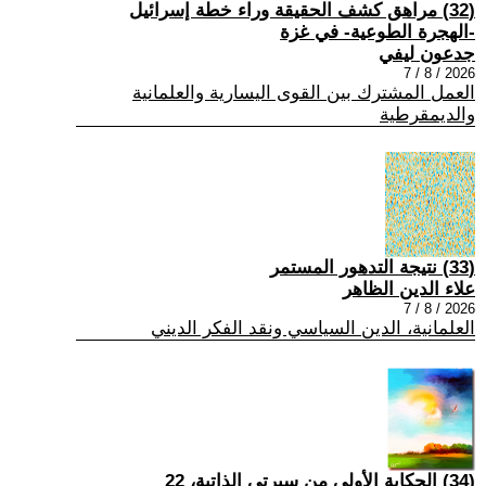
(32) مراهق كشف الحقيقة وراء خطة إسرائيل
-الهجرة الطوعية- في غزة
جدعون ليفي
2026 / 8 / 7
العمل المشترك بين القوى اليسارية والعلمانية
والديمقرطية
(33) نتيجة التدهور المستمر
علاء الدين الظاهر
2026 / 8 / 7
العلمانية، الدين السياسي ونقد الفكر الديني
(34) الحكاية الأولى من سيرتي الذاتية، 22