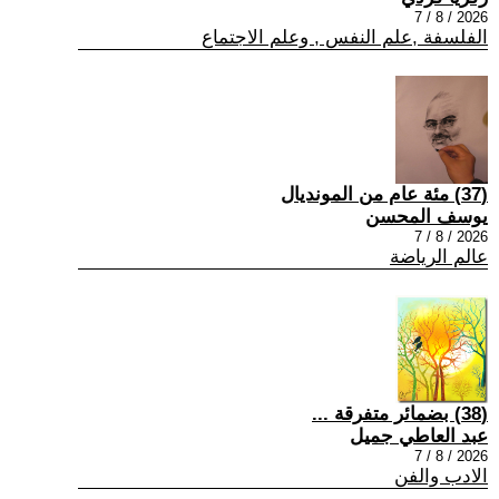
2026 / 8 / 7
الفلسفة ,علم النفس , وعلم الاجتماع
(37) مئة عام من المونديال
يوسف المحسن
2026 / 8 / 7
عالم الرياضة
(38) بضمائر متفرقة ...
عبد العاطي جميل
2026 / 8 / 7
الادب والفن