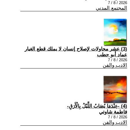
2026 / 8 / 7
المجتمع المدني
(3) عشر محاولات لإصلاح إنسان لا يملك قطع الغيار
عماد أبو حطب
2026 / 8 / 7
الادب والفن
(4) -عِنْدَمَا يُصَابُ اللَّيْلُ بِالْأَرَقِ-
فاطمة شاوتي
2026 / 8 / 7
الادب والفن