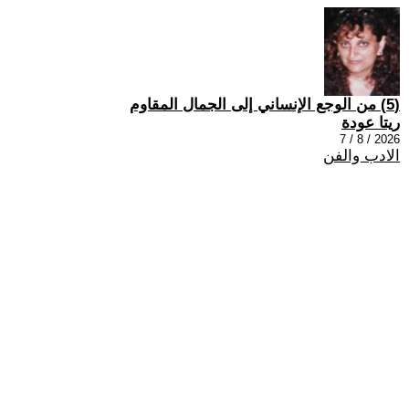
(5) من الوجع الإنساني إلى الجمال المقاوم
ريتا عودة
2026 / 8 / 7
الادب والفن