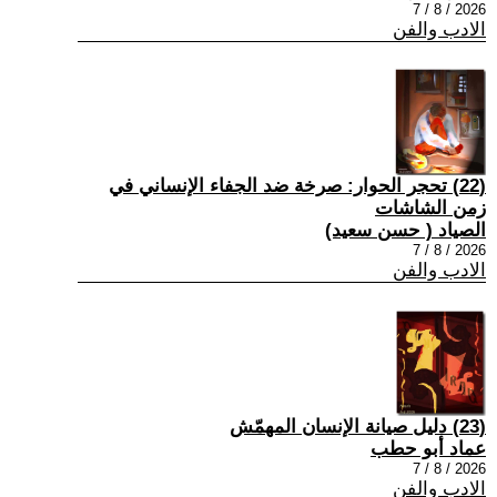
2026 / 8 / 7
الادب والفن
(22) تحجر الحوار: صرخة ضد الجفاء الإنساني في
زمن الشاشات
الصياد ‏( حسن سعيد‏)
2026 / 8 / 7
الادب والفن
(23) دليل صيانة الإنسان المهمّش
عماد أبو حطب
2026 / 8 / 7
الادب والفن