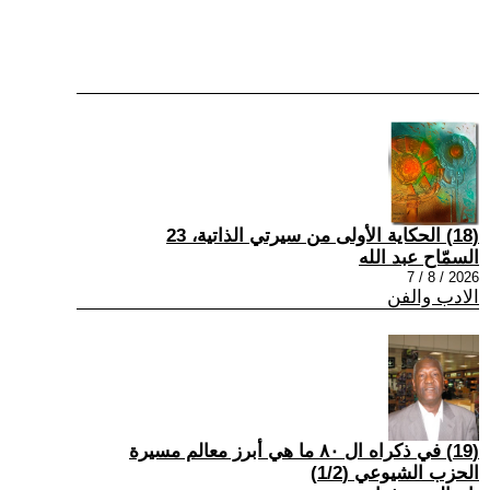
(18) الحكاية الأولى من سيرتي الذاتية، 23
السمّاح عبد الله
2026 / 8 / 7
الادب والفن
(19) في ذكراه ال ٨٠ ما هي أبرز معالم مسيرة
الحزب الشيوعي (1/2)