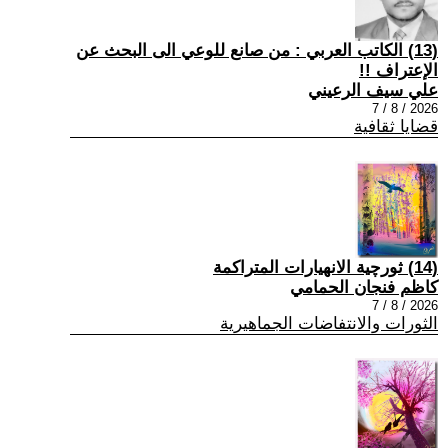
(13) الكاتب العربي : من صانع للوعي الى البحث عن
الإعتراف !!
علي سيف الرعيني
2026 / 8 / 7
قضايا ثقافية
(14) ثورچية الانهيارات المتراكمة
كاظم فنجان الحمامي
2026 / 8 / 7
الثورات والانتفاضات الجماهيرية