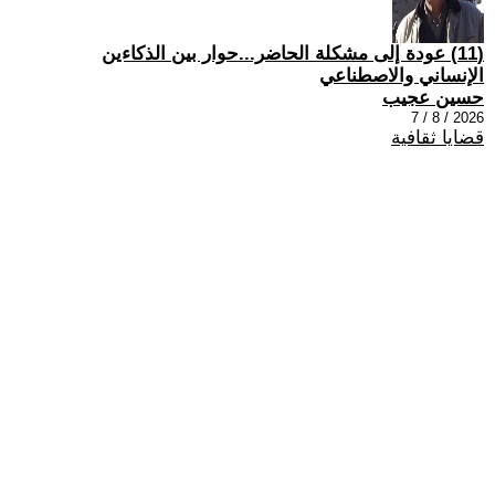
(11) عودة إلى مشكلة الحاضر...حوار بين الذكاءين
الإنساني والاصطناعي
حسين عجيب
2026 / 8 / 7
قضايا ثقافية