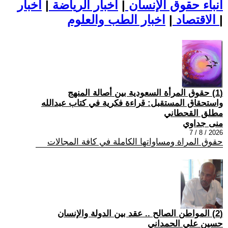
أنباء حقوق الإنسان
|
اخبار الرياضة
|
اخبار
|
اخبار الطب والعلوم
الاقتصاد
|
(1) حقوق المرأة السعودية بين أصالة المنهج
واستحقاق المستقبل: قراءة فكرية في كتاب عبدالله
مطلق القحطاني
منى جداوي
2026 / 8 / 7
حقوق المراة ومساواتها الكاملة في كافة المجالات
(2) المواطن الصالح .. عقد بين الدولة والإنسان
حسين علي الحمداني