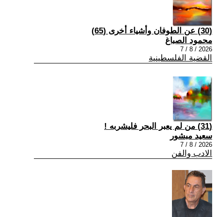
(30) عن الطوفان وأشياء أخرى (65)
محمود الصباغ
2026 / 8 / 7
القضية الفلسطينية
(31) من لم يعبر البحر فليشربه !
سعيد مبشور
2026 / 8 / 7
الادب والفن