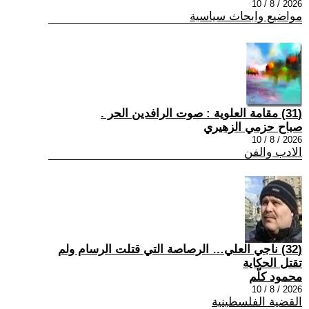
2026 / 8 / 10
مواضيع وابحاث سياسية
(31) مقامة العلوية : صوت الرافدين الحر .
صباح حزمي الزهيري
2026 / 8 / 10
الادب والفن
(32) ناجي العلي… الرصاصة التي قتلت الرسام ولم
تقتل الحكاية
محمود كلّم
2026 / 8 / 10
القضية الفلسطينية