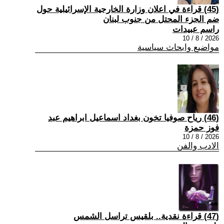
(45) قراءة في اعلان وزارة الخارجية الإسرائيلية حول
ضم الجزء المحتل من جنوب لبنان
راسم عبيدات
2026 / 8 / 10
مواضيع وابحاث سياسية
(46) رياح صوفيا تخون بغداد اسماعيل ابراهيم عبد
فوز حمزة
2026 / 8 / 10
الادب والفن
(47) قراءة نقدية.. بلقيس تراسل الشمس