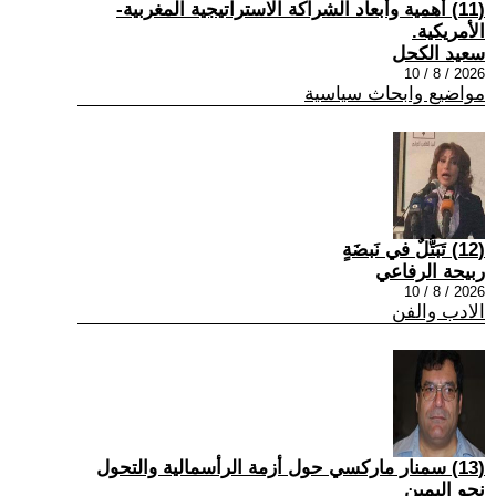
(11) أهمية وأبعاد الشراكة الاستراتيجية المغربية-
الأمريكية.
سعيد الكحل
2026 / 8 / 10
مواضيع وابحاث سياسية
(12) تَبَتُّلٌ في نَبضَةٍ
ربيحة الرفاعي
2026 / 8 / 10
الادب والفن
(13) سمنار ماركسي حول أزمة الرأسمالية والتحول
نحو اليمين