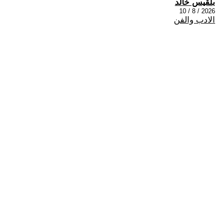
بلقيس خالد
2026 / 8 / 10
الادب والفن