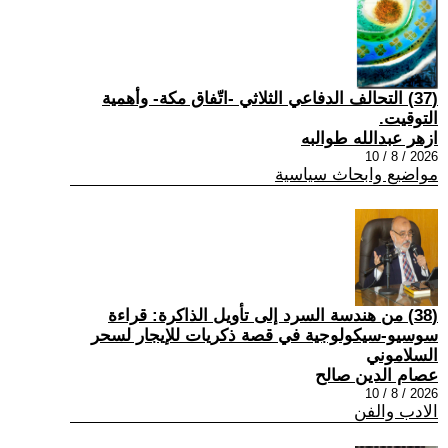
(37) التحالف الدفاعي الثلاثي -اتّفاق مكة- وأهمية
التوقيت.
ازهر عبدالله طوالبه
2026 / 8 / 10
مواضيع وابحاث سياسية
(38) من هندسة السرد إلى تأويل الذاكرة: قراءة
سوسيو-سيكولوجية في قصة ذكريات للإيجار لسحر
السلاموني
عصام الدين صالح
2026 / 8 / 10
الادب والفن