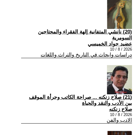
(20) نانشي المتفانية إلهة الفقراء والمحتاجين
السومرية
عضيد جواد الخميسي
2026 / 8 / 10
دراسات وابحاث في التاريخ والتراث واللغات
(21) صلاح زنكنه ... صراحة الكاتب وجرأة الموقف
بين الأدب والنقد والحياة
صلاح زنكنه
2026 / 8 / 10
الادب والفن