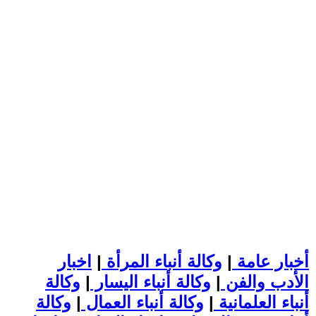
أخبار عامة
|
وكالة أنباء المرأة
|
اخبار
الأدب والفن
|
وكالة أنباء اليسار
|
وكالة
أنباء العلمانية
|
وكالة أنباء العمال
|
وكالة