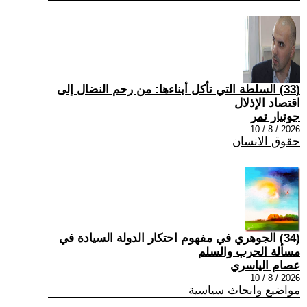
(33) السلطة التي تأكل أبناءها: من رحم النضال إلى
اقتصاد الإذلال
جوتيار تمر
2026 / 8 / 10
حقوق الانسان
(34) الجوهري في مفهوم احتكار الدولة السيادة في
مسألة الحرب والسلم
عصام الياسري
2026 / 8 / 10
مواضيع وابحاث سياسية