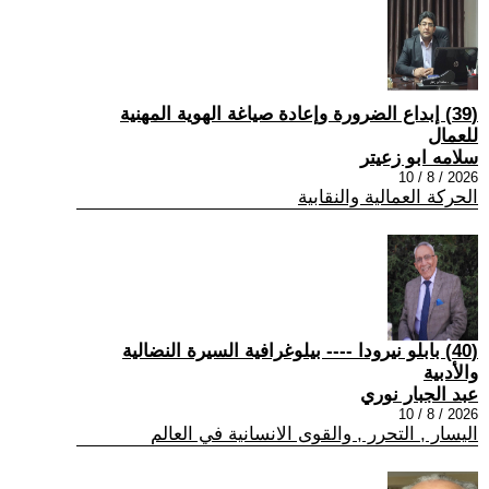
(39) إبداع الضرورة وإعادة صياغة الهوية المهنية
للعمال
سلامه ابو زعيتر
2026 / 8 / 10
الحركة العمالية والنقابية
(40) بابلو نيرودا ---- بيلوغرافية السيرة النضالية
والأدبية
عبد الجبار نوري
2026 / 8 / 10
اليسار , التحرر , والقوى الانسانية في العالم