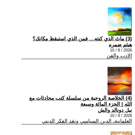
(3) ماتَ الذي كنته… فمن الذي استيقظ مكانك؟
هيثم ضمره
2026 / 8 / 10
الادب والفن
(4) الخلاصة الروحية من سلسلة كتب محادثات مع
الله | الجزء المائة وسبعة
نيل دونالد والش
2026 / 8 / 10
العلمانية، الدين السياسي ونقد الفكر الديني