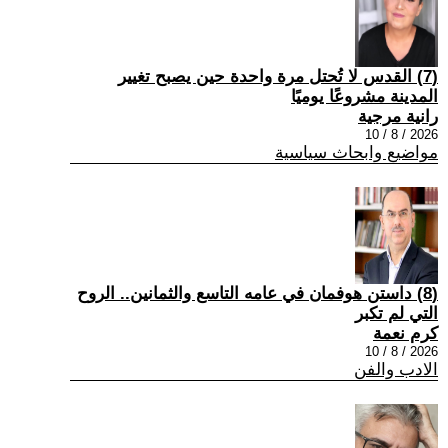
(7) القدس لا تُحتل مرة واحدة حين يصبح تغيير
المدينة مشروعًا يوميًا
رانية مرجية
2026 / 8 / 10
مواضيع وابحاث سياسية
(8) داستن هوفمان في عامه التاسع والثمانين.. الروح
التي لم تكبر
كرم نعمة
2026 / 8 / 10
الادب والفن