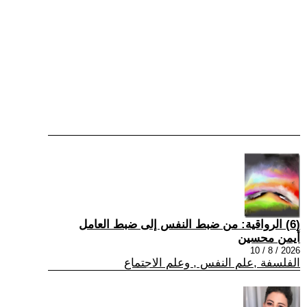
(6) الرواقية: من ضبط النفس إلى ضبط العامل
أيمن محسين
2026 / 8 / 10
الفلسفة ,علم النفس , وعلم الاجتماع