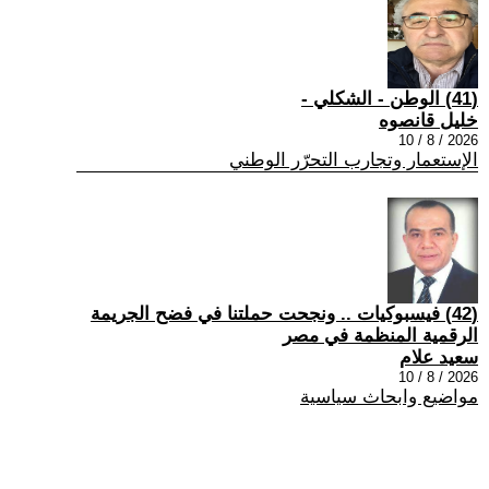
(41) الوطن - الشكلي -
خليل قانصوه
2026 / 8 / 10
الإستعمار وتجارب التحرّر الوطني
(42) فيسبوكيات .. ونجحت حملتنا في فضح الجريمة
الرقمية المنظمة في مصر
سعيد علام
2026 / 8 / 10
مواضيع وابحاث سياسية