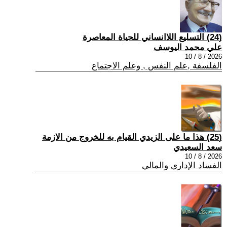
(24) التسليع اللاانساني للحياة المعاصرة
علي محمد اليوسف
2026 / 8 / 10
الفلسفة ,علم النفس , وعلم الاجتماع
(25) هذا ما على الزيدي القيام به للخروج من الازمة
سعد السعيدي
2026 / 8 / 10
الفساد الإداري والمالي