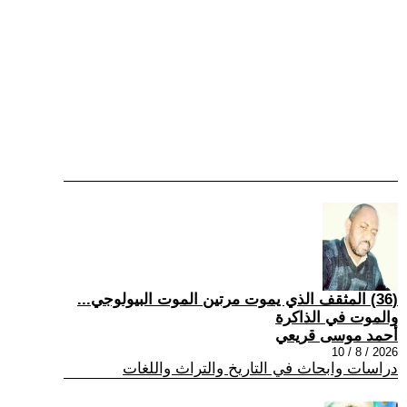
(36) المثقف الذي يموت مرتين الموت البيولوجي...
والموت في الذاكرة
أحمد موسى قريعي
2026 / 8 / 10
دراسات وابحاث في التاريخ والتراث واللغات