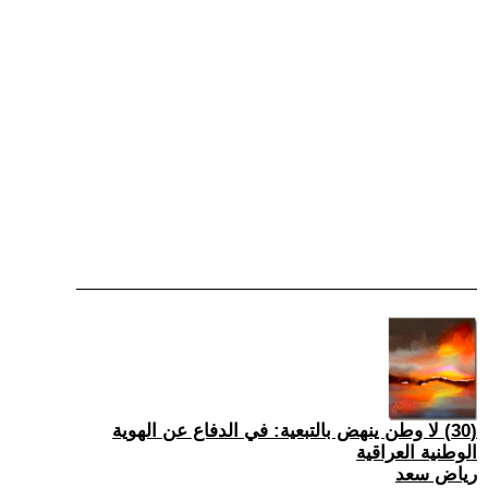
(30) لا وطن ينهض بالتبعية: في الدفاع عن الهوية
الوطنية العراقية
رياض سعد