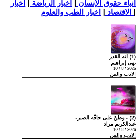
أنباء حقوق الإنسان
|
اخبار الرياضة
|
اخبار
|
اخبار الطب والعلوم
الاقتصاد
|
(1) انه القدر
نهى إبراهيم
2026 / 8 / 10
الادب والفن
(2) - وطنٌ على حافّة الصبر-
عبدالكريم مراد
2026 / 8 / 10
الادب والفن