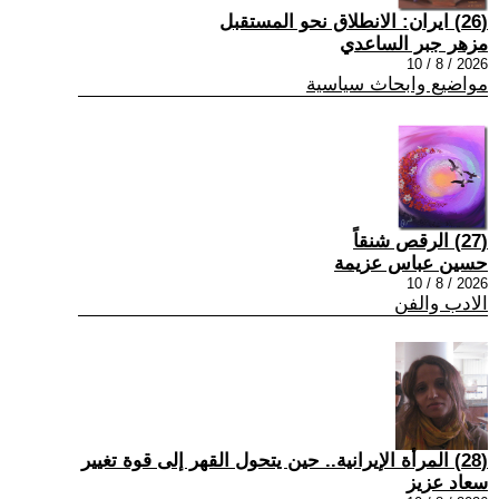
(26) ايران: الانطلاق نحو المستقبل
مزهر جبر الساعدي
2026 / 8 / 10
مواضيع وابحاث سياسية
(27) الرقص شنقاً
حسين عباس عزيمة
2026 / 8 / 10
الادب والفن
(28) المرأة الإيرانية.. حين يتحول القهر إلى قوة تغيير
سعاد عزيز