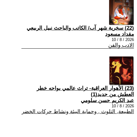
(22) سخرية شهر آب/ الكاتب والباحث نبيل الربيعي
مقداد مسعود
2026 / 8 / 10
الادب والفن
(23) الأهوار العراقية- تراث عالمي يواجه خطر
العطش من جديد(1)
عبد الكريم حسن سلومي
2026 / 8 / 10
الطبيعة, التلوث , وحماية البيئة ونشاط حركات الخضر