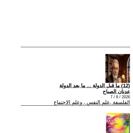
(12) ما قبل الدولة ... ما بعد الدولة
عدنان الصباح
2026 / 8 / 7
الفلسفة ,علم النفس , وعلم الاجتماع