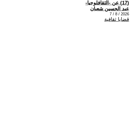
(17) عن -الثقافلوجيا-
عبد الحسين شعبان
2026 / 8 / 7
قضايا ثقافية