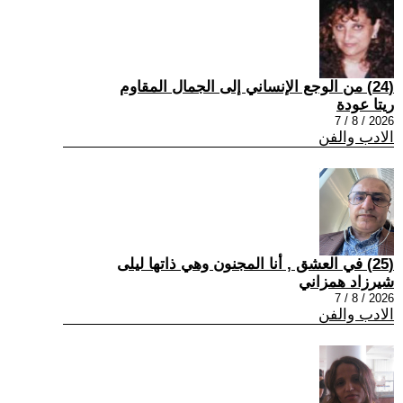
(24) من الوجع الإنساني إلى الجمال المقاوم
ريتا عودة
2026 / 8 / 7
الادب والفن
(25) في العشق , أنا المجنون وهي ذاتها ليلى
شيرزاد همزاني
2026 / 8 / 7
الادب والفن