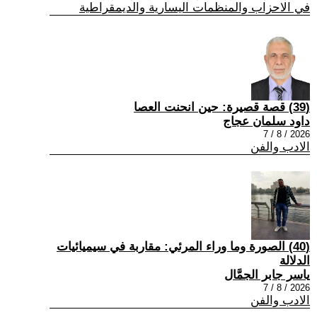
في الاحزاب والمنظمات اليسارية والديمقراطية
(39) قصة قصيرة: حين انحنت العصا
داود سلمان عجاج
2026 / 8 / 7
الادب والفن
(40) الصورة وما وراء المرئي: مقاربة في سيميائيات
الدلالة
ياسر جابر الجمَّال
2026 / 8 / 7
الادب والفن