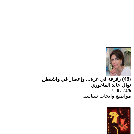
(48) رفرفة في غزة... وإعصار في واشنطن
نوال عايد الفاعوري
2026 / 8 / 7
مواضيع وابحاث سياسية