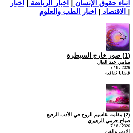
أنباء حقوق الإنسان
|
اخبار الرياضة
|
اخبار
|
اخبار الطب والعلوم
الاقتصاد
|
(1) صور خارج السيطرة
سامي عبد العال
2026 / 8 / 7
قضايا ثقافية
(2) مقامة تقاسيم الروح في الأدب الرفيع .
صباح حزمي الزهيري
2026 / 8 / 7
الادب والفن