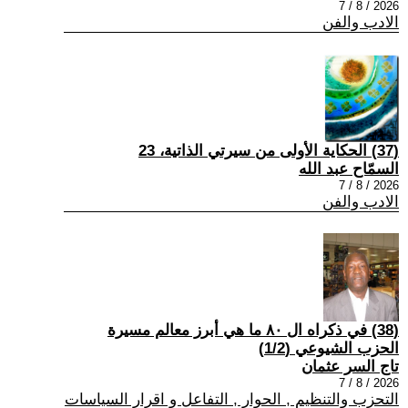
2026 / 8 / 7
الادب والفن
(37) الحكاية الأولى من سيرتي الذاتية، 23
السمّاح عبد الله
2026 / 8 / 7
الادب والفن
(38) في ذكراه ال ٨٠ ما هي أبرز معالم مسيرة
الحزب الشيوعي (1/2)
تاج السر عثمان
2026 / 8 / 7
التحزب والتنظيم , الحوار , التفاعل و اقرار السياسات