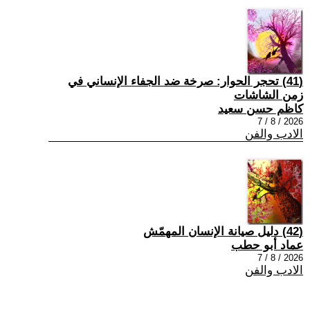
(41) تحجر الحوار: صرخة ضد الجفاء الإنساني في
زمن الشاشات
كاظم حسن سعيد
2026 / 8 / 7
الادب والفن
(42) دليل صيانة الإنسان المهمّش
عماد أبو حطب
2026 / 8 / 7
الادب والفن