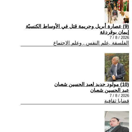
(9) عصارة أبريل وجريمة قتل في الأوساط الكنسيّة
إيمان بوقردغة
2026 / 8 / 7
الفلسفة ,علم النفس , وعلم الاجتماع
(10) مولود جديد لعبد الحسين شعبان
عبد الحسين شعبان
2026 / 8 / 7
قضايا ثقافية