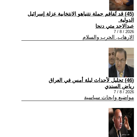
(45) قد تُفاقم حملة نتنياهو الانتخابية عزلة إسرائيل
الدولية.
عبدالاحد متي دنحا
2026 / 8 / 7
الارهاب, الحرب والسلام
(46) تحليل لأحداث ليلة أمس في العراق
رياض السندي
2026 / 8 / 7
مواضيع وابحاث سياسية