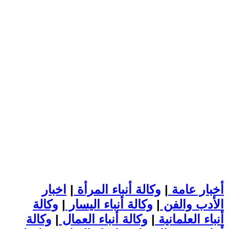
أخبار عامة
|
وكالة أنباء المرأة
|
اخبار
الأدب والفن
|
وكالة أنباء اليسار
|
وكالة
أنباء العلمانية
|
وكالة أنباء العمال
|
وكالة